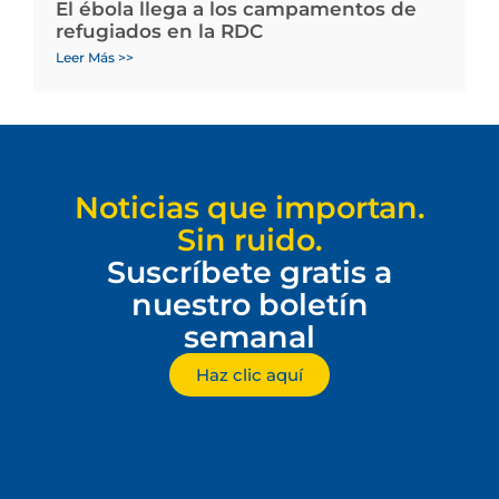
El ébola llega a los campamentos de
refugiados en la RDC
Leer Más >>
Noticias que importan.
Sin ruido.
Suscríbete gratis a
nuestro boletín
semanal
Haz clic aquí