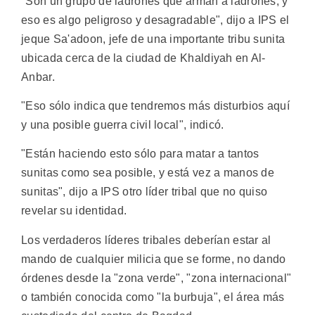
"Son un grupo de ladrones que arman a ladrones, y
eso es algo peligroso y desagradable", dijo a IPS el
jeque Sa'adoon, jefe de una importante tribu sunita
ubicada cerca de la ciudad de Khaldiyah en Al-
Anbar.
"Eso sólo indica que tendremos más disturbios aquí
y una posible guerra civil local", indicó.
"Están haciendo esto sólo para matar a tantos
sunitas como sea posible, y está vez a manos de
sunitas", dijo a IPS otro líder tribal que no quiso
revelar su identidad.
Los verdaderos líderes tribales deberían estar al
mando de cualquier milicia que se forme, no dando
órdenes desde la "zona verde", "zona internacional"
o también conocida como "la burbuja", el área más