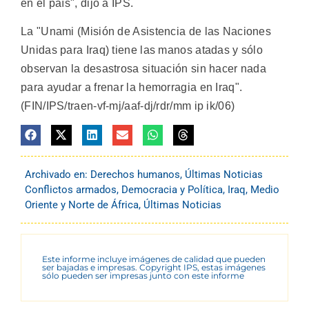
en el país", dijo a IPS.
La "Unami (Misión de Asistencia de las Naciones
Unidas para Iraq) tiene las manos atadas y sólo
observan la desastrosa situación sin hacer nada
para ayudar a frenar la hemorragia en Iraq".
(FIN/IPS/traen-vf-mj/aaf-dj/rdr/mm ip ik/06)
Archivado en:
Derechos humanos
,
Últimas Noticias
Conflictos armados
,
Democracia y Política
,
Iraq
,
Medio
Oriente y Norte de África
,
Últimas Noticias
Este informe incluye imágenes de calidad que pueden
ser bajadas e impresas. Copyright IPS, estas imágenes
sólo pueden ser impresas junto con este informe