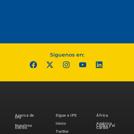
Síguenos en:
Acerca de
Sigue a IPS
África
IPS
Inicio
América
Nuestros
Latina y el
socios
Caribe
Twitter