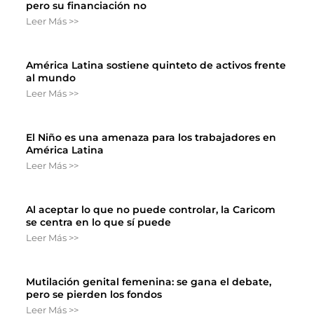
pero su financiación no
Leer Más >>
América Latina sostiene quinteto de activos frente
al mundo
Leer Más >>
El Niño es una amenaza para los trabajadores en
América Latina
Leer Más >>
Al aceptar lo que no puede controlar, la Caricom
se centra en lo que sí puede
Leer Más >>
Mutilación genital femenina: se gana el debate,
pero se pierden los fondos
Leer Más >>