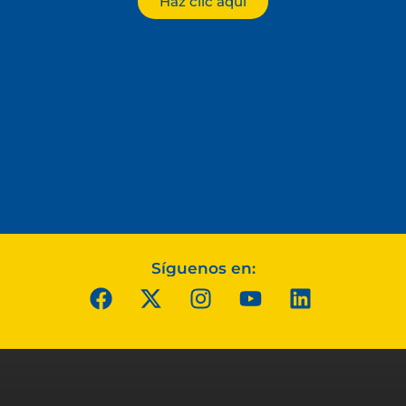
Haz clic aquí
Síguenos en: