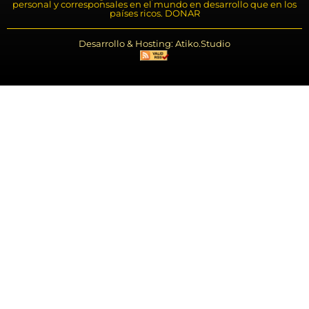
personal y corresponsales en el mundo en desarrollo que en los
países ricos. DONAR
Desarrollo & Hosting: Atiko.Studio