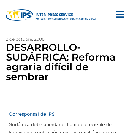
2 de octubre, 2006
DESARROLLO-
SUDÁFRICA: Reforma
agraria difícil de
sembrar
Corresponsal de IPS
Sudáfrica debe abordar el hambre creciente de
tierras de su población negra y, simultáneamente,