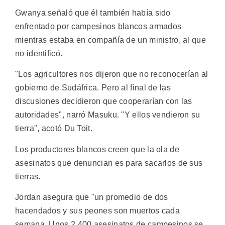
Gwanya señaló que él también había sido
enfrentado por campesinos blancos armados
mientras estaba en compañía de un ministro, al que
no identificó.
"Los agricultores nos dijeron que no reconocerían al
gobierno de Sudáfrica. Pero al final de las
discusiones decidieron que cooperarían con las
autoridades", narró Masuku. "Y ellos vendieron su
tierra", acotó Du Toit.
Los productores blancos creen que la ola de
asesinatos que denuncian es para sacarlos de sus
tierras.
Jordan asegura que "un promedio de dos
hacendados y sus peones son muertos cada
semana. Unos 2.400 asesinatos de campesinos se