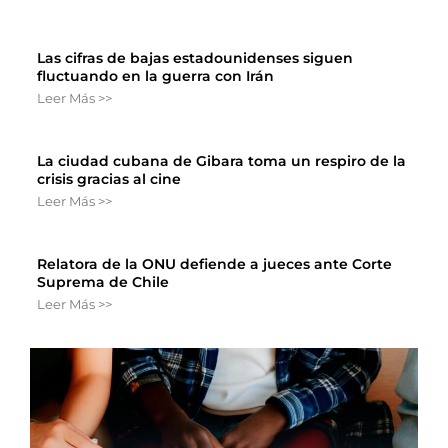
Las cifras de bajas estadounidenses siguen
fluctuando en la guerra con Irán
Leer Más >>
La ciudad cubana de Gibara toma un respiro de la
crisis gracias al cine
Leer Más >>
Relatora de la ONU defiende a jueces ante Corte
Suprema de Chile
Leer Más >>