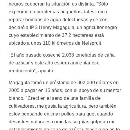
negros cooperan la situación es distinta. "Sólo
experimento problemas pequeños, tales como
reparar bombas de agua defectuosas y cercos,
declaró a IPS Henry Magagula, un agricultor negro
cuyo establecimiento de 37,2 hectáreas está
ubicado a unos 110 kilómetros de Nelspruit.
"El año pasado coseché 2.038 toneladas de caña
de azúcar y este año espero aumentar ese
rendimiento", apuntó.
Magagula tomó un préstamo de 302.000 dólares en
2005 a pagar en 15 años, con el apoyo de su mentor
blanco. "Crecí en el seno de una familia de
cultivadores, me gusta la agricultura, pero también
estoy pensando en criar pollos para que, cuando
desastres naturales como las sequías golpean mi
establecimiento de caña de azúcar, tenga algo en lo