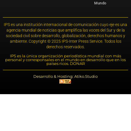
Mundo
IPS es una institución internacional de comunicación cuyo eje es una
agencia mundial de noticias que amplifica las voces del Sur y de la
sociedad civil sobre desarrollo, globalización, derechos humanos y
ambiente. Copyright © 2025 IPS-Inter Press Service. Todos los
derechos reservados.
IPS es la única organización periodística mundial con más
personal y corresponsales en el mundo en desarrollo que en los
países ricos. DONAR
Desarrollo & Hosting: Atiko.Studio