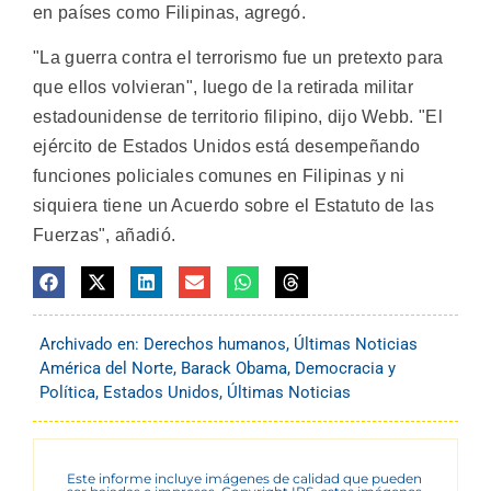
en países como Filipinas, agregó.
"La guerra contra el terrorismo fue un pretexto para
que ellos volvieran", luego de la retirada militar
estadounidense de territorio filipino, dijo Webb. "El
ejército de Estados Unidos está desempeñando
funciones policiales comunes en Filipinas y ni
siquiera tiene un Acuerdo sobre el Estatuto de las
Fuerzas", añadió.
Archivado en:
Derechos humanos
,
Últimas Noticias
América del Norte
,
Barack Obama
,
Democracia y
Política
,
Estados Unidos
,
Últimas Noticias
Este informe incluye imágenes de calidad que pueden