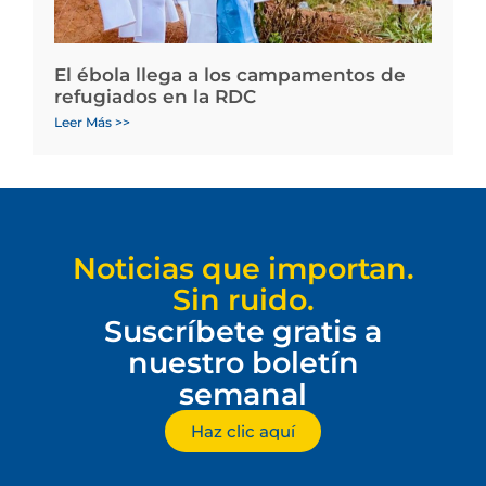
El ébola llega a los campamentos de
refugiados en la RDC
Leer Más >>
Noticias que importan.
Sin ruido.
Suscríbete gratis a
nuestro boletín
semanal
Haz clic aquí