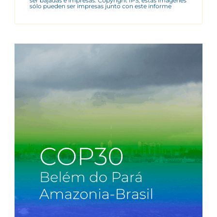
ser bajadas e impresas. Copyright IPS, estas imágenes
sólo pueden ser impresas junto con este informe