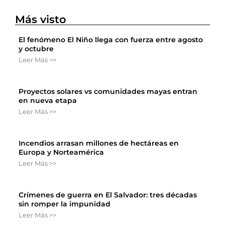
Más visto
El fenómeno El Niño llega con fuerza entre agosto
y octubre
Leer Más >>
Proyectos solares vs comunidades mayas entran
en nueva etapa
Leer Más >>
Incendios arrasan millones de hectáreas en
Europa y Norteamérica
Leer Más >>
Crímenes de guerra en El Salvador: tres décadas
sin romper la impunidad
Leer Más >>