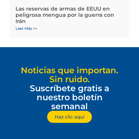
Las reservas de armas de EEUU en
peligrosa mengua por la guerra con
Irán
Leer Más >>
Noticias que importan.
Sin ruido.
Suscríbete gratis a
nuestro boletín
semanal
Haz clic aquí