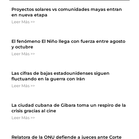
Proyectos solares vs comunidades mayas entran
en nueva etapa
Leer Más >>
El fenómeno El Niño llega con fuerza entre agosto
y octubre
Leer Más >>
Las cifras de bajas estadounidenses siguen
fluctuando en la guerra con Irán
Leer Más >>
La ciudad cubana de Gibara toma un respiro de la
crisis gracias al cine
Leer Más >>
Relatora de la ONU defiende a jueces ante Corte