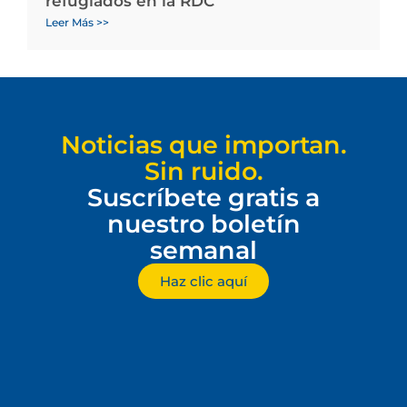
refugiados en la RDC
Leer Más >>
Noticias que importan.
Sin ruido.
Suscríbete gratis a
nuestro boletín
semanal
Haz clic aquí