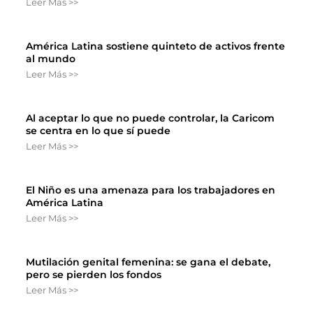
Leer Más >>
América Latina sostiene quinteto de activos frente
al mundo
Leer Más >>
Al aceptar lo que no puede controlar, la Caricom
se centra en lo que sí puede
Leer Más >>
El Niño es una amenaza para los trabajadores en
América Latina
Leer Más >>
Mutilación genital femenina: se gana el debate,
pero se pierden los fondos
Leer Más >>