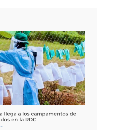
la llega a los campamentos de
ados en la RDC
>>