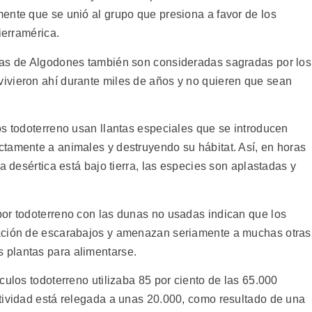
ente que se unió al grupo que presiona a favor de los
ierramérica.
nas de Algodones también son consideradas sagradas por los
ivieron ahí durante miles de años y no quieren que sean
os todoterreno usan llantas especiales que se introducen
tamente a animales y destruyendo su hábitat. Así, en horas
a desértica está bajo tierra, las especies son aplastadas y
or todoterreno con las dunas no usadas indican que los
ación de escarabajos y amenazan seriamente a muchas otras
 plantas para alimentarse.
culos todoterreno utilizaba 85 por ciento de las 65.000
tividad está relegada a unas 20.000, como resultado de una