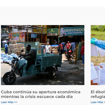
Cuba continúa su apertura económica
El ébo
mientras la crisis escuece cada día
refugi
Leer Más >>
Leer Más 