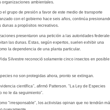
s organizaciones ambientales.
 el grupo de presión a favor de este medio de transporte
canzado con el gobierno hace seis años, continúa presionand
s dunas a propósitos recreativos.
izaciones presentaron una petición a las autoridades federale
tan las dunas. Estas, según expertos, suelen exhibir una
 como la dependencia de una planta particular.
Vida Silvestre reconoció solamente cinco insectos en posible
species no son protegidas ahora, pronto se extingan.
idencia científica", afirmó Patterson. "La Ley de Especies
 no le da seguimiento".
omo "irresponsable", los activistas opinan que no tendrán m
cio nuevamente.