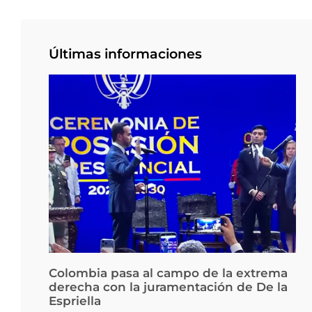
Últimas informaciones
Colombia pasa al campo de la extrema
derecha con la juramentación de De la
Espriella