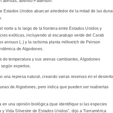
abrirlas, advirtió Patterson.
de Estados Unidos abarcan alrededor de la mitad de las duna
a.
 norte a lo largo de la frontera entre Estados Unidos y
cies exóticas, incluyendo al escarabajo verde del Carab
us annuus L.) y la rarísima planta milkvetch de Peirson
 endémica de Algodones.
s de temperatura y sus arenas cambiantes, Algodones
, según expertos.
o una represa natural, creando varias reservas en el desierto
unas de Algodones, pero indica que pueden ser reabiertas
n una opinión biológica (que identifique si las especies
y Vida Silvestre de Estados Unidos", dijo a Tierramérica