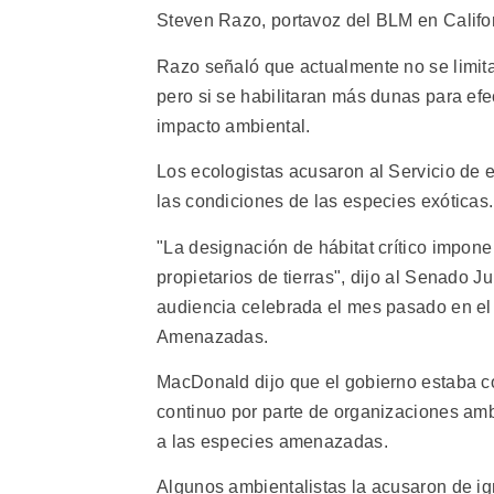
Steven Razo, portavoz del BLM en Californ
Razo señaló que actualmente no se limita
pero si se habilitaran más dunas para efect
impacto ambiental.
Los ecologistas acusaron al Servicio de e
las condiciones de las especies exóticas.
"La designación de hábitat crítico impone
propietarios de tierras", dijo al Senado J
audiencia celebrada el mes pasado en el
Amenazadas.
MacDonald dijo que el gobierno estaba co
continuo por parte de organizaciones ambi
a las especies amenazadas.
Algunos ambientalistas la acusaron de igno