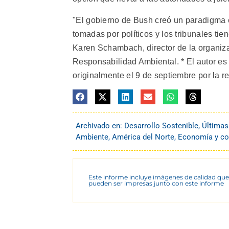
"El gobierno de Bush creó un paradigma ex
tomadas por políticos y los tribunales ti
Karen Schambach, director de la organiz
Responsabilidad Ambiental. * El autor es 
originalmente el 9 de septiembre por la r
Archivado en:
Desarrollo Sostenible
,
Últimas
Ambiente
,
América del Norte
,
Economía y c
Este informe incluye imágenes de calidad que
pueden ser impresas junto con este informe