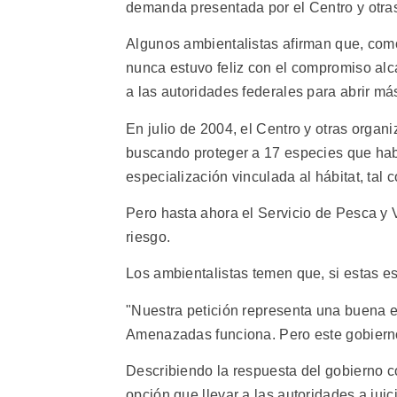
demanda presentada por el Centro y otra
Algunos ambientalistas afirman que, como
nunca estuvo feliz con el compromiso al
a las autoridades federales para abrir má
En julio de 2004, el Centro y otras organ
buscando proteger a 17 especies que habi
especialización vinculada al hábitat, tal
Pero hasta ahora el Servicio de Pesca y 
riesgo.
Los ambientalistas temen que, si estas e
"Nuestra petición representa una buena ev
Amenazadas funciona. Pero este gobierno
Describiendo la respuesta del gobierno c
opción que llevar a las autoridades a jui