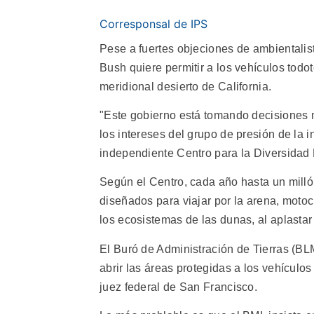
Corresponsal de IPS
Pese a fuertes objeciones de ambientalist
Bush quiere permitir a los vehículos todo
meridional desierto de California.
"Este gobierno está tomando decisiones mo
los intereses del grupo de presión de la i
independiente Centro para la Diversidad 
Según el Centro, cada año hasta un mill
diseñados para viajar por la arena, mot
los ecosistemas de las dunas, al aplastar
El Buró de Administración de Tierras (BLM
abrir las áreas protegidas a los vehículo
juez federal de San Francisco.