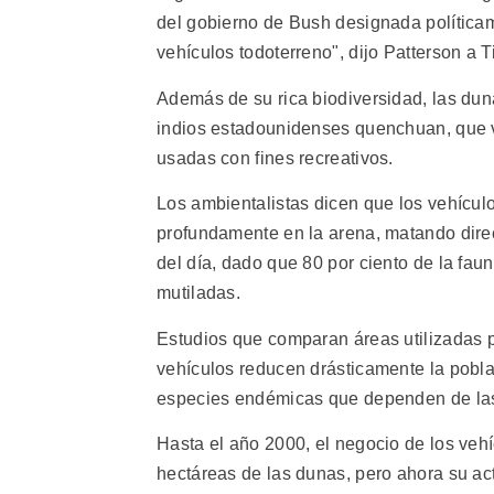
del gobierno de Bush designada políticam
vehículos todoterreno", dijo Patterson a T
Además de su rica biodiversidad, las du
indios estadounidenses quenchuan, que v
usadas con fines recreativos.
Los ambientalistas dicen que los vehícul
profundamente en la arena, matando direc
del día, dado que 80 por ciento de la faun
mutiladas.
Estudios que comparan áreas utilizadas p
vehículos reducen drásticamente la pobl
especies endémicas que dependen de las
Hasta el año 2000, el negocio de los vehí
hectáreas de las dunas, pero ahora su ac