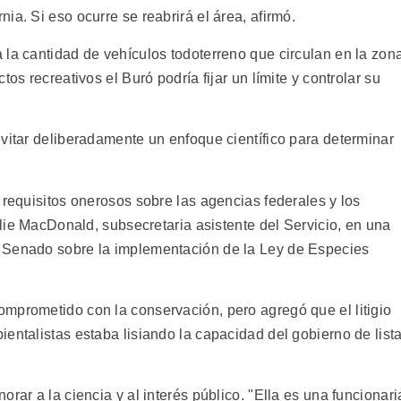
ia. Si eso ocurre se reabrirá el área, afirmó.
 la cantidad de vehículos todoterreno que circulan en la zon
os recreativos el Buró podría fijar un límite y controlar su
vitar deliberadamente un enfoque científico para determinar
 requisitos onerosos sobre las agencias federales y los
ulie MacDonald, subsecretaria asistente del Servicio, en una
 Senado sobre la implementación de la Ley de Especies
mprometido con la conservación, pero agregó que el litigio
entalistas estaba lisiando la capacidad del gobierno de lista
rar a la ciencia y al interés público. "Ella es una funcionari