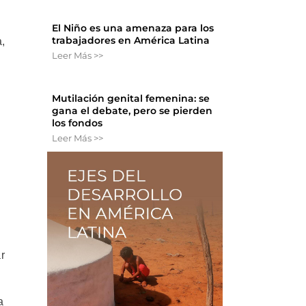
El Niño es una amenaza para los
trabajadores en América Latina
a,
Leer Más >>
Mutilación genital femenina: se
gana el debate, pero se pierden
los fondos
Leer Más >>
r
a