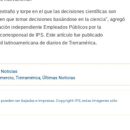
traño y torpe en el que las decisiones científicas son
enen que tomar decisiones basándose en la ciencia", agregó
ación independiente Empleados Públicos por la
corresponsal de IPS. Este artículo fue publicado
ed latinoamericana de diarios de Tierramérica.
 Noticias
omercio
,
Tierramérica
,
Últimas Noticias
 pueden ser bajadas e impresas. Copyright IPS, estas imágenes sólo