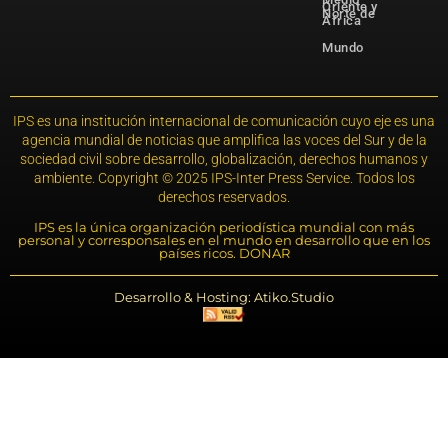
Oriente y
Norte de
África
Mundo
IPS es una institución internacional de comunicación cuyo eje es una
agencia mundial de noticias que amplifica las voces del Sur y de la
sociedad civil sobre desarrollo, globalización, derechos humanos y
ambiente. Copyright © 2025 IPS-Inter Press Service. Todos los
derechos reservados.
IPS es la única organización periodística mundial con más
personal y corresponsales en el mundo en desarrollo que en los
países ricos. DONAR
Desarrollo & Hosting: Atiko.Studio