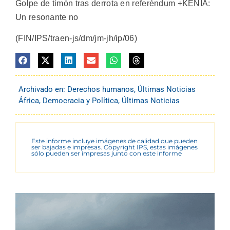
Golpe de timón tras derrota en referéndum +KENIA:
Un resonante no
(FIN/IPS/traen-js/dm/jm-jh/ip/06)
Archivado en:
Derechos humanos
,
Últimas Noticias
África
,
Democracia y Política
,
Últimas Noticias
Este informe incluye imágenes de calidad que pueden
ser bajadas e impresas. Copyright IPS, estas imágenes
sólo pueden ser impresas junto con este informe