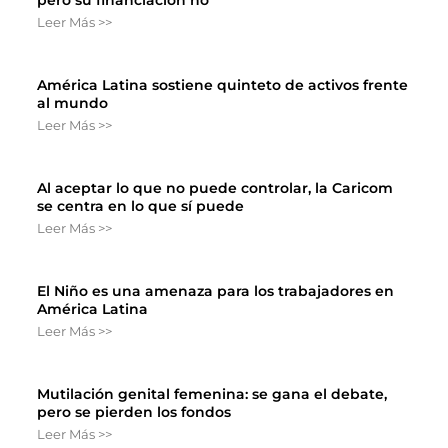
Leer Más >>
América Latina sostiene quinteto de activos frente
al mundo
Leer Más >>
Al aceptar lo que no puede controlar, la Caricom
se centra en lo que sí puede
Leer Más >>
El Niño es una amenaza para los trabajadores en
América Latina
Leer Más >>
Mutilación genital femenina: se gana el debate,
pero se pierden los fondos
Leer Más >>