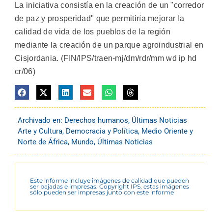
La iniciativa consistía en la creación de un "corredor
de paz y prosperidad" que permitiría mejorar la
calidad de vida de los pueblos de la región
mediante la creación de un parque agroindustrial en
Cisjordania. (FIN/IPS/traen-mj/dm/rdr/mm wd ip hd
cr/06)
Archivado en:
Derechos humanos
,
Últimas Noticias
Arte y Cultura
,
Democracia y Política
,
Medio Oriente y
Norte de África
,
Mundo
,
Últimas Noticias
Este informe incluye imágenes de calidad que pueden
ser bajadas e impresas. Copyright IPS, estas imágenes
sólo pueden ser impresas junto con este informe