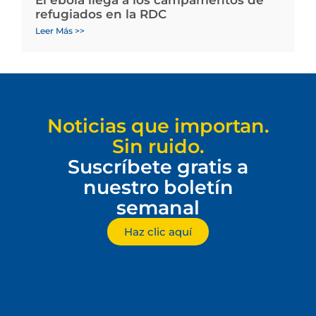
refugiados en la RDC
Leer Más >>
Noticias que importan.
Sin ruido.
Suscríbete gratis a
nuestro boletín
semanal
Haz clic aquí