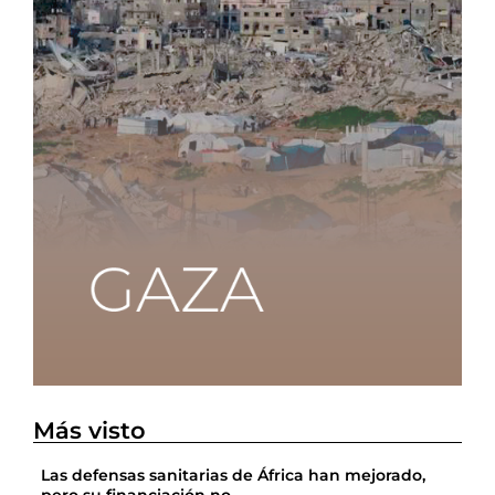
Más visto
Las defensas sanitarias de África han mejorado,
pero su financiación no