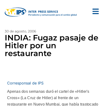
30 de agosto, 2006
INDIA: Fugaz pasaje de
Hitler por un
restaurante
Corresponsal de IPS
Apenas dos semanas duró el cartel de «Hitler's
Cross» (La Cruz de Hitler) al frente de un
restaurante en Nuevo Mumbai, que había trastocado