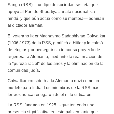
Sangh (RSS) —un tipo de sociedad secreta que
apoyó al Partido Bharatiya Janata nacionalista
hindú, y que aún actúa como su mentora— admiran
al dictador alemán.
El veterano líder Madhavrao Sadashivrao Golwalkar
(1906-1973) de la RSS, glorificó a Hitler y lo colmó
de elogios por perseguir sin temor su proyecto de
regenerar a Alemania, mediante la reafirmación de
la "pureza racial" de los arios y la eliminación de la
comunidad judía.
Golwalkar consideró a la Alemania nazi como un
modelo para India. Los miembros de la RSS más
férreos nunca renegaron de él ni lo criticaron.
La RSS, fundada en 1925, sigue teniendo una
presencia significativa en este país en tanto que