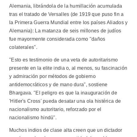
Alemania, librándola de la humillación acumulada
tras el tratado de Versalles (de 1919 que puso fin a
la Primera Guerra Mundial entre los países Aliados y
Alemania): La matanza de seis millones de judíos
fue mayormente considerada como "daños
colaterales".
"Esto es testimonio de una veta de autoritarismo
presente en la elite india o, al menos, su fascinación
y admiración por métodos de gobierno
antidemocráticos y de mano dura", sostiene
Bhargava. "El peligro es que la inauguración de
'Hitler's Cross' pueda desatar una ola histérica de
nacionalismo autoritario, reforzado por el
nacionalismo hindú".
Muchos indios de clase alta creen que un dictador