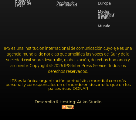
publicar
Reglas de
notas de
Europa
comunidad
IPS?
Medio
Oriente y
Norte de
África
Mundo
IPS es una institución internacional de comunicación cuyo eje es una
agencia mundial de noticias que amplifica las voces del Sur y de la
sociedad civil sobre desarrollo, globalización, derechos humanos y
ambiente. Copyright © 2025 IPS-Inter Press Service. Todos los
derechos reservados.
IPS es la única organización periodística mundial con más
personal y corresponsales en el mundo en desarrollo que en los
países ricos. DONAR
Desarrollo & Hosting: Atiko.Studio