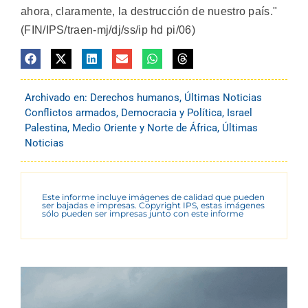
ahora, claramente, la destrucción de nuestro país."
(FIN/IPS/traen-mj/dj/ss/ip hd pi/06)
Archivado en:
Derechos humanos
,
Últimas Noticias
Conflictos armados
,
Democracia y Política
,
Israel
Palestina
,
Medio Oriente y Norte de África
,
Últimas
Noticias
Este informe incluye imágenes de calidad que pueden
ser bajadas e impresas. Copyright IPS, estas imágenes
sólo pueden ser impresas junto con este informe