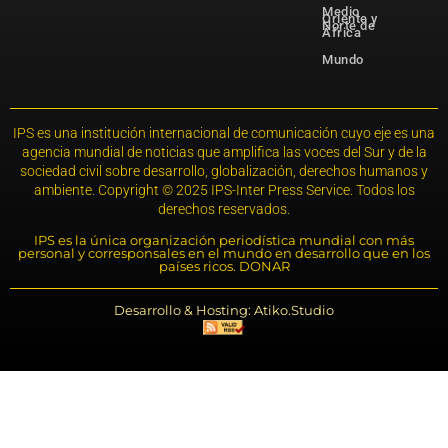
Medio
Oriente y
Norte de
África
Mundo
IPS es una institución internacional de comunicación cuyo eje es una
agencia mundial de noticias que amplifica las voces del Sur y de la
sociedad civil sobre desarrollo, globalización, derechos humanos y
ambiente. Copyright © 2025 IPS-Inter Press Service. Todos los
derechos reservados.
IPS es la única organización periodística mundial con más
personal y corresponsales en el mundo en desarrollo que en los
países ricos. DONAR
Desarrollo & Hosting: Atiko.Studio