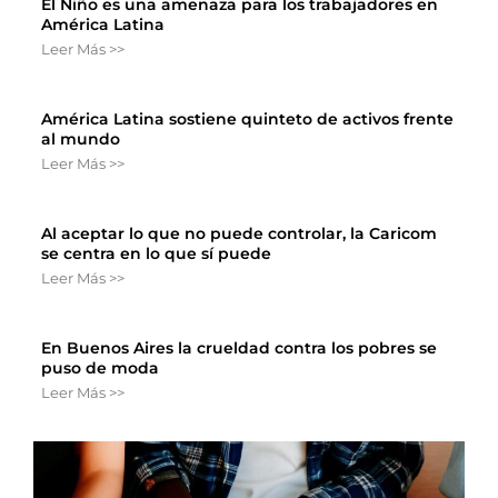
El Niño es una amenaza para los trabajadores en
América Latina
Leer Más >>
América Latina sostiene quinteto de activos frente
al mundo
Leer Más >>
Al aceptar lo que no puede controlar, la Caricom
se centra en lo que sí puede
Leer Más >>
En Buenos Aires la crueldad contra los pobres se
puso de moda
Leer Más >>