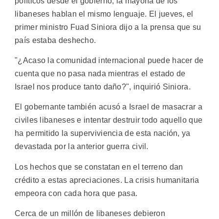
políticos desde el gobierno, la mayoría de los
libaneses hablan el mismo lenguaje. El jueves, el
primer ministro Fuad Siniora dijo a la prensa que su
país estaba deshecho.
"¿Acaso la comunidad internacional puede hacer de
cuenta que no pasa nada mientras el estado de
Israel nos produce tanto daño?", inquirió Siniora.
El gobernante también acusó a Israel de masacrar a
civiles libaneses e intentar destruir todo aquello que
ha permitido la superviviencia de esta nación, ya
devastada por la anterior guerra civil.
Los hechos que se constatan en el terreno dan
crédito a estas apreciaciones. La crisis humanitaria
empeora con cada hora que pasa.
Cerca de un millón de libaneses debieron