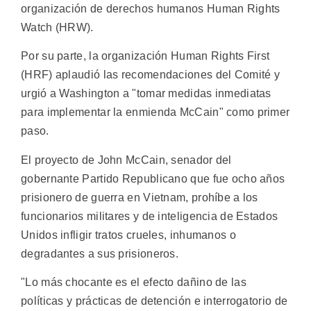
organización de derechos humanos Human Rights
Watch (HRW).
Por su parte, la organización Human Rights First
(HRF) aplaudió las recomendaciones del Comité y
urgió a Washington a "tomar medidas inmediatas
para implementar la enmienda McCain" como primer
paso.
El proyecto de John McCain, senador del
gobernante Partido Republicano que fue ocho años
prisionero de guerra en Vietnam, prohíbe a los
funcionarios militares y de inteligencia de Estados
Unidos infligir tratos crueles, inhumanos o
degradantes a sus prisioneros.
"Lo más chocante es el efecto dañino de las
políticas y prácticas de detención e interrogatorio de