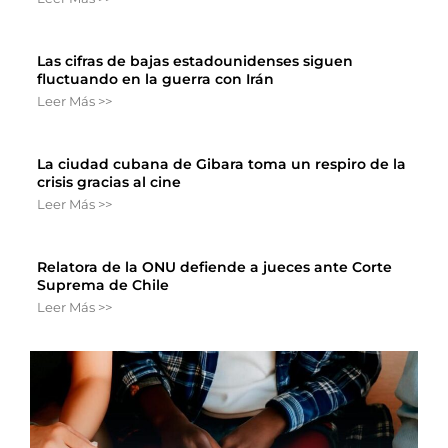
Las cifras de bajas estadounidenses siguen
fluctuando en la guerra con Irán
Leer Más >>
La ciudad cubana de Gibara toma un respiro de la
crisis gracias al cine
Leer Más >>
Relatora de la ONU defiende a jueces ante Corte
Suprema de Chile
Leer Más >>