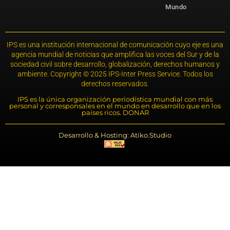
Mundo
IPS es una institución internacional de comunicación cuyo eje es una
agencia mundial de noticias que amplifica las voces del Sur y de la
sociedad civil sobre desarrollo, globalización, derechos humanos y
ambiente. Copyright © 2025 IPS-Inter Press Service. Todos los
derechos reservados.
IPS es la única organización periodística mundial con más
personal y corresponsales en el mundo en desarrollo que en los
países ricos. DONAR
Desarrollo & Hosting: Atiko.Studio