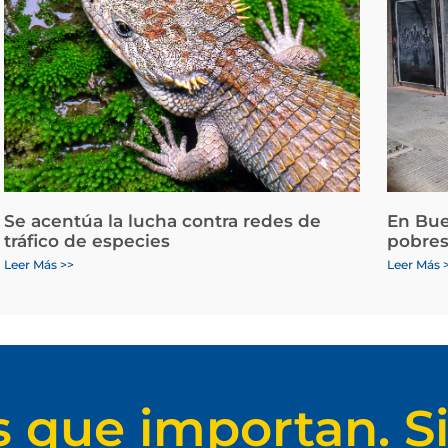
Se acentúa la lucha contra redes de
En Bue
tráfico de especies
pobres
Leer Más >>
Leer Más 
s que importan. Si