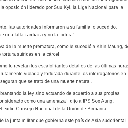
 la oposición liderado por Suu Kyi, la Liga Nacional para la
te, las autoridades informaron a su familia lo sucedido,
e una falla cardiaca y no la tortura".
alva de la muerte prematura, como le sucedió a Khin Maung, d
tortura sufridas en la cárcel.
o lo revelan los escalofriantes detalles de las últimas hora
utalmente violada y torturada durante los interrogatorios en
aseguran que se trató de una muerte natural.
brantando la ley sino actuando de acuerdo a sus propias
considerado como una amenaza", dijo a IPS Soe Aung,
el exilio Consejo Nacional de la Unión de Birmania.
de la junta militar que gobierna este país de Asia sudoriental