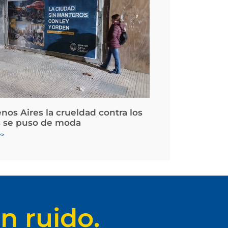
nos Aires la crueldad contra los
 se puso de moda
>>
n ruido.