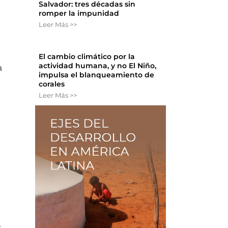
Salvador: tres décadas sin
romper la impunidad
Leer Más >>
El cambio climático por la
actividad humana, y no El Niño,
a
impulsa el blanqueamiento de
corales
Leer Más >>
s