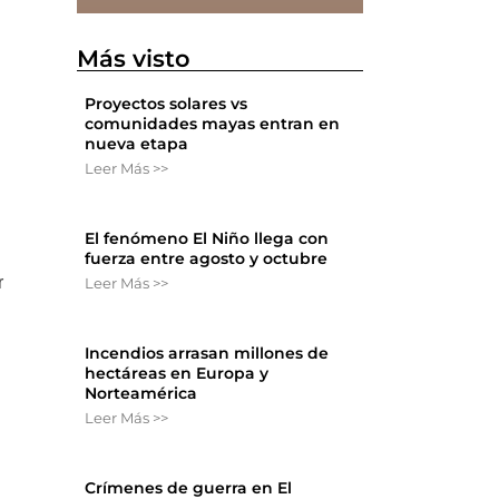
Más visto
Proyectos solares vs
comunidades mayas entran en
nueva etapa
Leer Más >>
El fenómeno El Niño llega con
fuerza entre agosto y octubre
r
Leer Más >>
Incendios arrasan millones de
hectáreas en Europa y
Norteamérica
Leer Más >>
Crímenes de guerra en El