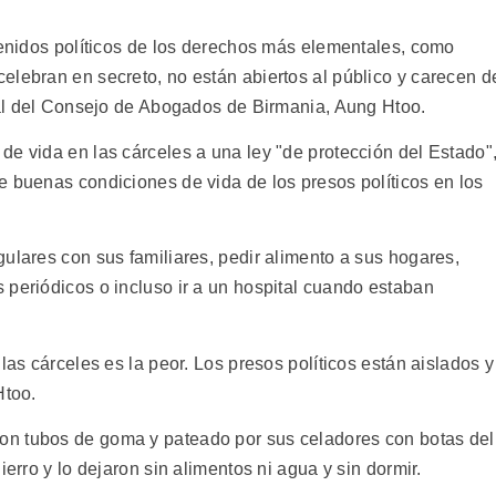
etenidos políticos de los derechos más elementales, como
elebran en secreto, no están abiertos al público y carecen d
eral del Consejo de Abogados de Birmania, Aung Htoo.
de vida en las cárceles a una ley "de protección del Estado"
e buenas condiciones de vida de los presos políticos en los
ulares con sus familiares, pedir alimento a sus hogares,
 periódicos o incluso ir a un hospital cuando estaban
las cárceles es la peor. Los presos políticos están aislados y
Htoo.
n tubos de goma y pateado por sus celadores con botas del
ierro y lo dejaron sin alimentos ni agua y sin dormir.