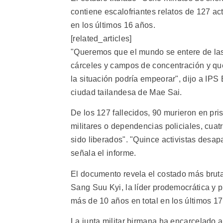
contiene escalofriantes relatos de 127 ac
en los últimos 16 años.
[related_articles]
"Queremos que el mundo se entere de la
cárceles y campos de concentración y que
la situación podría empeorar", dijo a IPS
ciudad tailandesa de Mae Sai.
De los 127 fallecidos, 90 murieron en pr
militares o dependencias policiales, cua
sido liberados". "Quince activistas desa
señala el informe.
El documento revela el costado más bruta
Sang Suu Kyi, la líder prodemocrática y 
más de 10 años en total en los últimos 17
La junta militar birmana ha encarcelado a