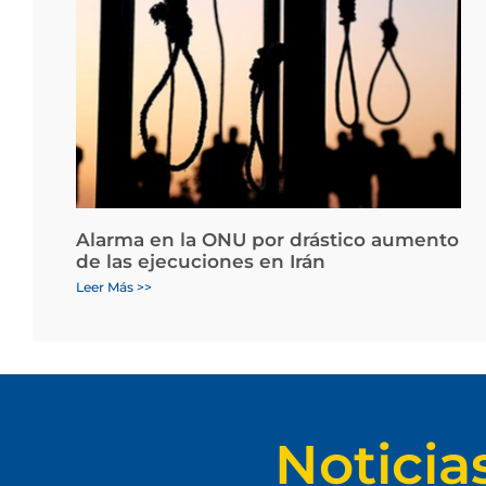
Alarma en la ONU por drástico aumento
de las ejecuciones en Irán
Leer Más >>
Noticia