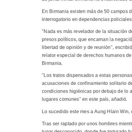
En Birmania existen más de 50 campos de
interrogatorio en dependencias policiales
"Nada es más revelador de la situación d
presos políticos, que encarnan la negaci
libertad de opinión y de reunión", escrib
relator especial de derechos humanos de
Birmania.
"Los tratos dispensados a estas personas 
acusaciones de confinamiento solitario de 
condiciones higiénicas por debajo de lo
lugares comunes" en este país, añadió.
Lo sucedido este mes a Aung Hlain Win, d
Tras ser raptado por unos hombres mient
lugar desconocido, donde fue torturado h