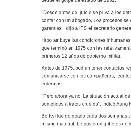
desde el golpe de estado de 1962.
"Desde antes del juicio se priva a los d
contar con un abogado. Los procesos se c
garantías", dijo a IPS el secretario gen
Htoo atribuye las condiciones inhumanas 
que terminó en 1975 con las relativament
primeros 12 años de gobierno militar.
Antes de 1975, podían tener contactos reg
comunicarse con los compañeros, leer los
enfermos.
"Pero ahora ya no. La situación actual de 
sometidos a tratos crueles", indicó Aung 
Bo Kyi fue golpeado cada dos semanas co
mismo material. Le pusieron grilletes de h