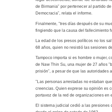
de Birmania" por pertenecer al partido de
Democracia", relata el informe.
Finalmente, "tres días después de su muer
fingiendo que la causa del fallecimiento fu
La edad de los presos políticos no los s
68 años, quien no resistió las sesiones de 
Tampoco importa si es hombre o mujer, com
de Naw Thin Su, una mujer de 27 años "br
prisión", a pesar de que las autoridades 
"Las personas arrestadas no estaban que
creencias. Quien exprese su opinión es 
portavoz de la red de organizaciones en 
El sistema judicial cedió a las presiones 