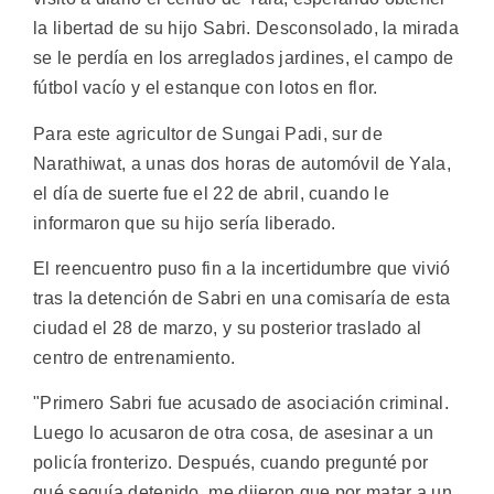
la libertad de su hijo Sabri. Desconsolado, la mirada
se le perdía en los arreglados jardines, el campo de
fútbol vacío y el estanque con lotos en flor.
Para este agricultor de Sungai Padi, sur de
Narathiwat, a unas dos horas de automóvil de Yala,
el día de suerte fue el 22 de abril, cuando le
informaron que su hijo sería liberado.
El reencuentro puso fin a la incertidumbre que vivió
tras la detención de Sabri en una comisaría de esta
ciudad el 28 de marzo, y su posterior traslado al
centro de entrenamiento.
"Primero Sabri fue acusado de asociación criminal.
Luego lo acusaron de otra cosa, de asesinar a un
policía fronterizo. Después, cuando pregunté por
qué seguía detenido, me dijeron que por matar a un