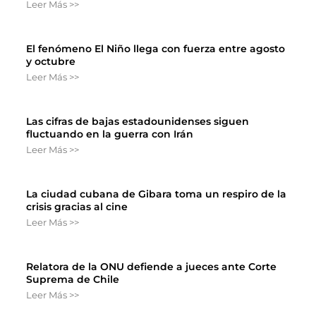
Leer Más >>
El fenómeno El Niño llega con fuerza entre agosto
y octubre
Leer Más >>
Las cifras de bajas estadounidenses siguen
fluctuando en la guerra con Irán
Leer Más >>
La ciudad cubana de Gibara toma un respiro de la
crisis gracias al cine
Leer Más >>
Relatora de la ONU defiende a jueces ante Corte
Suprema de Chile
Leer Más >>