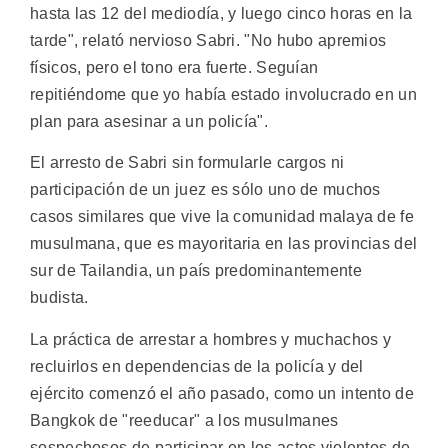
hasta las 12 del mediodía, y luego cinco horas en la
tarde", relató nervioso Sabri. "No hubo apremios
físicos, pero el tono era fuerte. Seguían
repitiéndome que yo había estado involucrado en un
plan para asesinar a un policía".
El arresto de Sabri sin formularle cargos ni
participación de un juez es sólo uno de muchos
casos similares que vive la comunidad malaya de fe
musulmana, que es mayoritaria en las provincias del
sur de Tailandia, un país predominantemente
budista.
La práctica de arrestar a hombres y muchachos y
recluirlos en dependencias de la policía y del
ejército comenzó el año pasado, como un intento de
Bangkok de "reeducar" a los musulmanes
sospechosos de participar en los actos violentos de