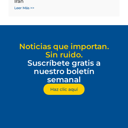
Irán
Leer Más >>
Noticias que importan.
Sin ruido.
Suscríbete gratis a
nuestro boletín
semanal
Haz clic aquí