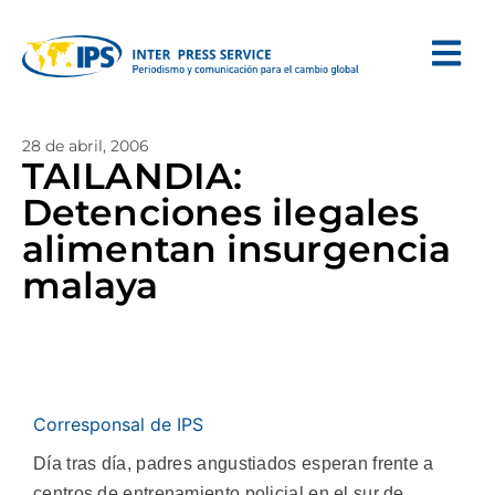
28 de abril, 2006
TAILANDIA:
Detenciones ilegales
alimentan insurgencia
malaya
Corresponsal de IPS
Día tras día, padres angustiados esperan frente a
centros de entrenamiento policial en el sur de