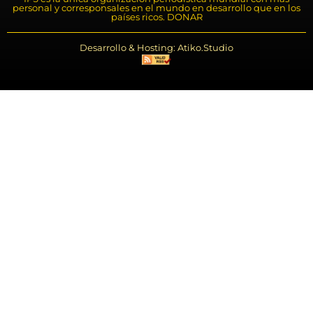
personal y corresponsales en el mundo en desarrollo que en los
países ricos. DONAR
Desarrollo & Hosting: Atiko.Studio