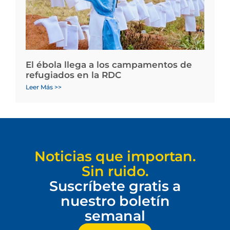
El ébola llega a los campamentos de
refugiados en la RDC
Leer Más >>
Noticias que importan.
Sin ruido.
Suscríbete gratis a
nuestro boletín
semanal