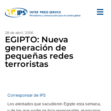
28 de abril, 2006
EGIPTO: Nueva
generación de
pequeñas redes
terroristas
Corresponsal de IPS
Los atentados que sacudieron Egipto esta semana,
y de los que nadie se hizo responsable, reavivaron