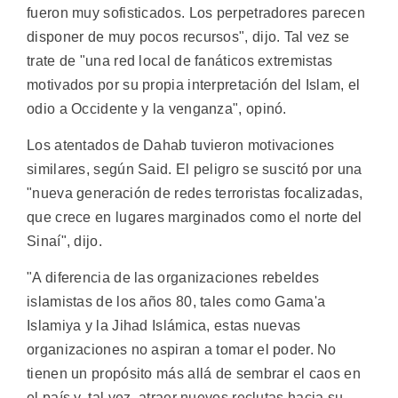
fueron muy sofisticados. Los perpetradores parecen
disponer de muy pocos recursos", dijo. Tal vez se
trate de "una red local de fanáticos extremistas
motivados por su propia interpretación del Islam, el
odio a Occidente y la venganza", opinó.
Los atentados de Dahab tuvieron motivaciones
similares, según Said. El peligro se suscitó por una
"nueva generación de redes terroristas focalizadas,
que crece en lugares marginados como el norte del
Sinaí", dijo.
"A diferencia de las organizaciones rebeldes
islamistas de los años 80, tales como Gama'a
Islamiya y la Jihad Islámica, estas nuevas
organizaciones no aspiran a tomar el poder. No
tienen un propósito más allá de sembrar el caos en
el país y, tal vez, atraer nuevos reclutas hacia su