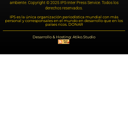
ambiente. Copyright © 2025 IPS-Inter Press Service. Todos los
derechos reservados.
IPS es la única organización periodística mundial con más
personal y corresponsales en el mundo en desarrollo que en los
países ricos. DONAR
Desarrollo & Hosting: Atiko.Studio