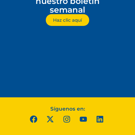
nuestro boletín
semanal
Haz clic aquí
Síguenos en: