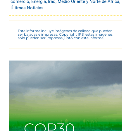
comercio
,
Energía
,
Iraq
,
Medio Oriente y Norte de África
,
Últimas Noticias
Este informe incluye imágenes de calidad que pueden
ser bajadas e impresas. Copyright IPS, estas imágenes
sólo pueden ser impresas junto con este informe