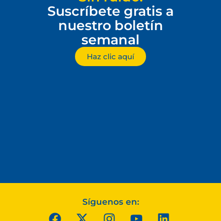
Suscríbete gratis a
nuestro boletín
semanal
Haz clic aquí
Síguenos en: