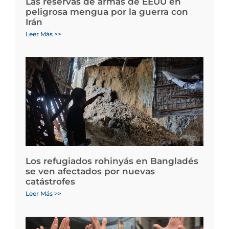
Las reservas de armas de EEUU en
peligrosa mengua por la guerra con
Irán
Leer Más >>
Los refugiados rohinyás en Bangladés
se ven afectados por nuevas
catástrofes
Leer Más >>