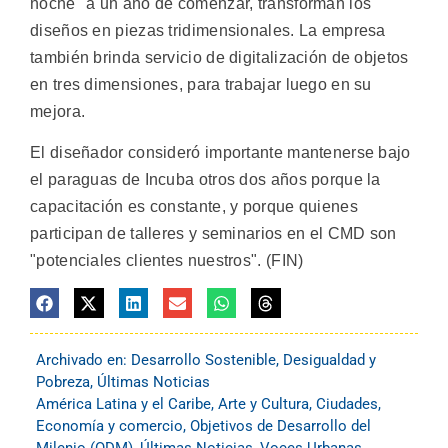
noche" a un año de comenzar, transforman los
diseños en piezas tridimensionales. La empresa
también brinda servicio de digitalización de objetos
en tres dimensiones, para trabajar luego en su
mejora.
El diseñador consideró importante mantenerse bajo
el paraguas de Incuba otros dos años porque la
capacitación es constante, y porque quienes
participan de talleres y seminarios en el CMD son
"potenciales clientes nuestros". (FIN)
Archivado en:
Desarrollo Sostenible
,
Desigualdad y
Pobreza
,
Últimas Noticias
América Latina y el Caribe
,
Arte y Cultura
,
Ciudades
,
Economía y comercio
,
Objetivos de Desarrollo del
Milenio (ODM)
,
Últimas Noticias
,
Voces Urbanas