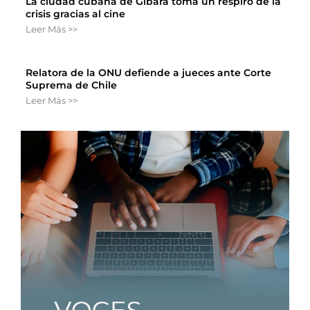
La ciudad cubana de Gibara toma un respiro de la
crisis gracias al cine
Leer Más >>
Relatora de la ONU defiende a jueces ante Corte
Suprema de Chile
Leer Más >>