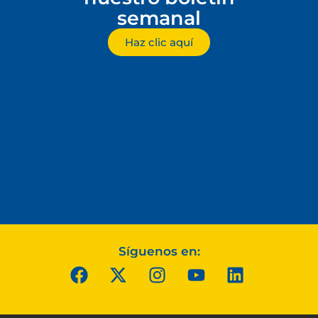
semanal
Haz clic aquí
Síguenos en: