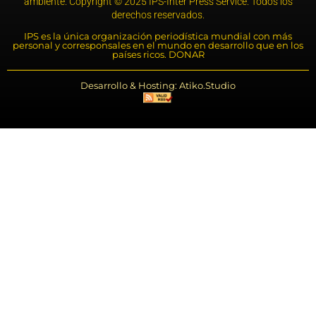
ambiente. Copyright © 2025 IPS-Inter Press Service. Todos los
derechos reservados.
IPS es la única organización periodística mundial con más
personal y corresponsales en el mundo en desarrollo que en los
países ricos. DONAR
Desarrollo & Hosting: Atiko.Studio