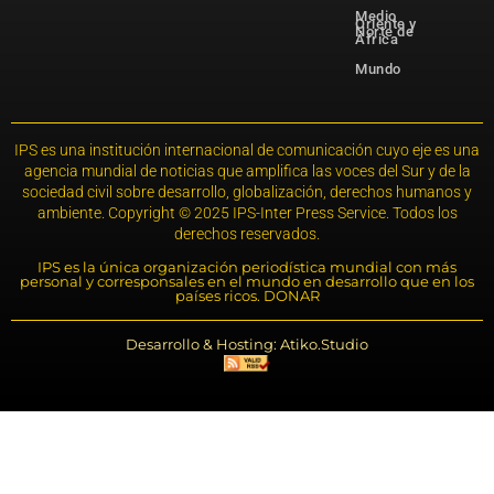
Medio
Oriente y
Norte de
África
Mundo
IPS es una institución internacional de comunicación cuyo eje es una
agencia mundial de noticias que amplifica las voces del Sur y de la
sociedad civil sobre desarrollo, globalización, derechos humanos y
ambiente. Copyright © 2025 IPS-Inter Press Service. Todos los
derechos reservados.
IPS es la única organización periodística mundial con más
personal y corresponsales en el mundo en desarrollo que en los
países ricos. DONAR
Desarrollo & Hosting: Atiko.Studio