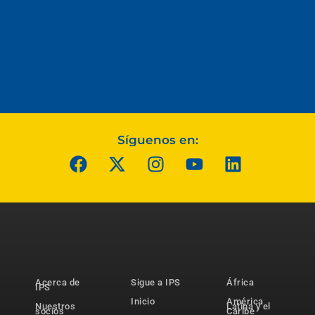
Síguenos en:
Acerca de
Sigue a IPS
África
IPS
Inicio
América
Nuestros
Latina y el
socios
Caribe