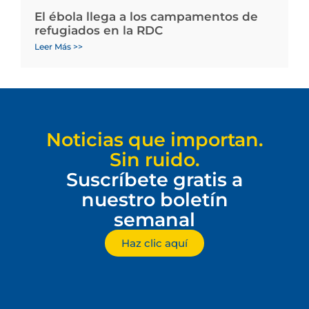
El ébola llega a los campamentos de
refugiados en la RDC
Leer Más >>
Noticias que importan.
Sin ruido.
Suscríbete gratis a
nuestro boletín
semanal
Haz clic aquí