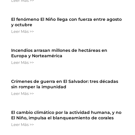
Leer Más >>
El fenómeno El Niño llega con fuerza entre agosto
y octubre
Leer Más >>
Incendios arrasan millones de hectáreas en
Europa y Norteamérica
Leer Más >>
Crímenes de guerra en El Salvador: tres décadas
sin romper la impunidad
Leer Más >>
El cambio climático por la actividad humana, y no
El Niño, impulsa el blanqueamiento de corales
Leer Más >>