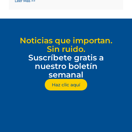
Leer Más >>
Noticias que importan.
Sin ruido.
Suscríbete gratis a
nuestro boletín
semanal
Haz clic aquí