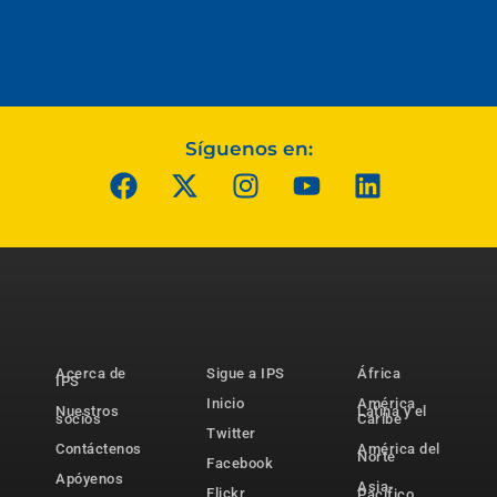
Síguenos en:
Acerca de
Sigue a IPS
África
IPS
Inicio
América
Nuestros
Latina y el
socios
Caribe
Twitter
Contáctenos
América del
Norte
Facebook
Apóyenos
Asia-
Flickr
Pacífico