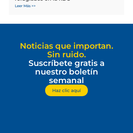
Leer Más >>
Noticias que importan.
Sin ruido.
Suscríbete gratis a
nuestro boletín
semanal
Haz clic aquí