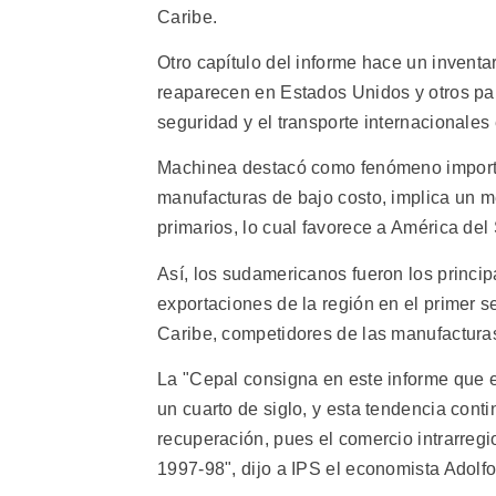
Caribe.
Otro capítulo del informe hace un invent
reaparecen en Estados Unidos y otros país
seguridad y el transporte internacionales
Machinea destacó como fenómeno importa
manufacturas de bajo costo, implica un m
primarios, lo cual favorece a América del
Así, los sudamericanos fueron los princip
exportaciones de la región en el primer s
Caribe, competidores de las manufactura
La "Cepal consigna en este informe que 
un cuarto de siglo, y esta tendencia conti
recuperación, pues el comercio intrarregio
1997-98", dijo a IPS el economista Adolf