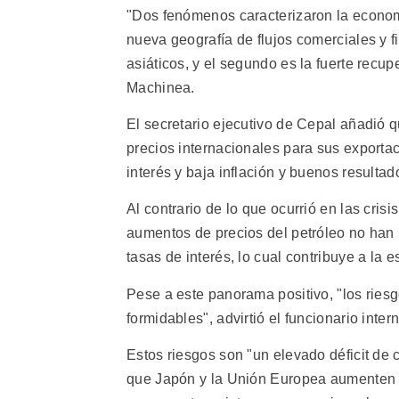
"Dos fenómenos caracterizaron la econom
nueva geografía de flujos comerciales y 
asiáticos, y el segundo es la fuerte rec
Machinea.
El secretario ejecutivo de Cepal añadió 
precios internacionales para sus exporta
interés y baja inflación y buenos resultado
Al contrario de lo que ocurrió en las cris
aumentos de precios del petróleo no han 
tasas de interés, lo cual contribuye a la e
Pese a este panorama positivo, "los rie
formidables", advirtió el funcionario inte
Estos riesgos son "un elevado déficit de 
que Japón y la Unión Europea aumenten sus