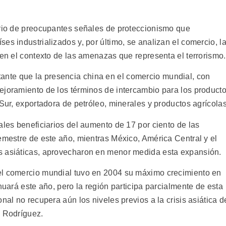
ario de preocupantes señales de proteccionismo que
es industrializados y, por último, se analizan el comercio, l
 en el contexto de las amenazas que representa el terrorismo.
nte que la presencia china en el comercio mundial, con
ejoramiento de los términos de intercambio para los product
 Sur, exportadora de petróleo, minerales y productos agrícolas
ales beneficiarios del aumento de 17 por ciento de las
emestre de este año, mientras México, América Central y el
s asiáticas, aprovecharon en menor medida esta expansión.
el comercio mundial tuvo en 2004 su máximo crecimiento en
nuará este año, pero la región participa parcialmente de esta
nal no recupera aún los niveles previos a la crisis asiática d
o Rodríguez.