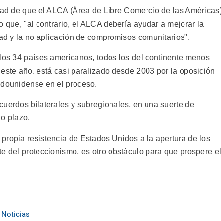
idad de que el ALCA (Área de Libre Comercio de las Américas
o que, "al contrario, el ALCA debería ayudar a mejorar la
dad y la no aplicación de compromisos comunitarios".
 los 34 países americanos, todos los del continente menos
 este año, está casi paralizado desde 2003 por la oposición
adounidense en el proceso.
cuerdos bilaterales y subregionales, en una suerte de
go plazo.
propia resistencia de Estados Unidos a la apertura de los
te del proteccionismo, es otro obstáculo para que prospere e
 Noticias