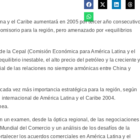
ina y el Caribe aumentará en 2005 por tercer año consecutivo
omisorio para la región, pero amenazado por «equilibrios
 de la Cepal (Comisión Económica para América Latina y el
uilibrio inestable, el alto precio del petróleo y la creciente 
al de las relaciones no siempre armónicas entre China y
ada vez más importancia estratégica para la región, según
 internacional de América Latina y el Caribe 2004.
nea.
n un examen, desde la óptica regional, de las negociaciones
undial del Comercio y un análisis de los desafíos de la
ortalecer los acuerdos comerciales en América Latina y el