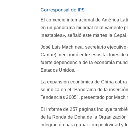
Corresponsal de IPS
El comercio internacional de América Lat
en un panorama mundial relativamente pr
inestables», señaló este martes la Cepal.
José Luis Machinea, secretario ejecutivo
Caribe) mencionó entre esos factores de eq
fuerte dependencia de la economía mundi
Estados Unidos.
La expansión económica de China cobra c
se indica en el "Panorama de la inserción
Tendencias 2005", presentado por Machi
El informe de 257 páginas incluye tambié
de la Ronda de Doha de la Organización M
integración para ganar competitividad y f