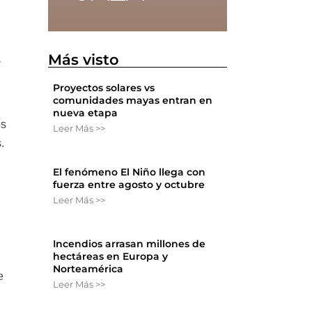
Más visto
a
Proyectos solares vs
comunidades mayas entran en
nueva etapa
os
Leer Más >>
.
El fenómeno El Niño llega con
fuerza entre agosto y octubre
Leer Más >>
Incendios arrasan millones de
hectáreas en Europa y
Norteamérica
e
Leer Más >>