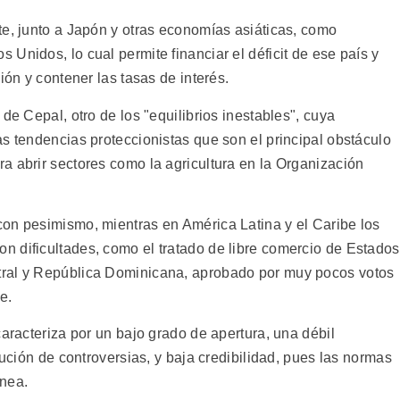
te, junto a Japón y otras economías asiáticas, como
Unidos, lo cual permite financiar el déficit de ese país y
ión y contener las tasas de interés.
de Cepal, otro de los "equilibrios inestables", cuya
s tendencias proteccionistas que son el principal obstáculo
a abrir sectores como la agricultura en la Organización
on pesimismo, mientras en América Latina y el Caribe los
 dificultades, como el tratado de libre comercio de Estados
tral y República Dominicana, aprobado por muy pocos votos
e.
caracteriza por un bajo grado de apertura, una débil
lución de controversias, y baja credibilidad, pues las normas
inea.