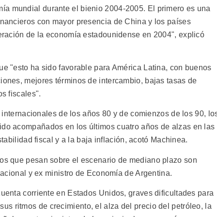
ía mundial durante el bienio 2004-2005. El primero es una
financieros con mayor presencia de China y los países
uperación de la economía estadounidense en 2004", explicó
que "esto ha sido favorable para América Latina, con buenos
ciones, mejores términos de intercambio, bajas tasas de
s fiscales".
is internacionales de los años 80 y de comienzos de los 90, lo
ido acompañados en los últimos cuatro años de alzas en las
stabilidad fiscal y a la baja inflación, acotó Machinea.
sgos que pesan sobre el escenario de mediano plazo son
rnacional y ex ministro de Economía de Argentina.
cuenta corriente en Estados Unidos, graves dificultades para
 ritmos de crecimiento, el alza del precio del petróleo, la