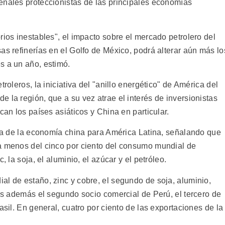
eñales proteccionistas de las principales economías
rios inestables", el impacto sobre el mercado petrolero del
as refinerías en el Golfo de México, podrá alterar aún más lo
s a un año, estimó.
troleros, la iniciativa del "anillo energético" de América del
 la región, que a su vez atrae el interés de inversionistas
can los países asiáticos y China en particular.
ica de la economía china para América Latina, señalando que
ba menos del cinco por ciento del consumo mundial de
, la soja, el aluminio, el azúcar y el petróleo.
al de estaño, zinc y cobre, el segundo de soja, aluminio,
 Es además el segundo socio comercial de Perú, el tercero de
asil. En general, cuatro por ciento de las exportaciones de la