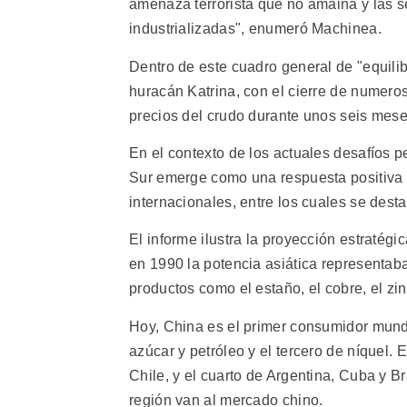
amenaza terrorista que no amaina y las s
industrializadas", enumeró Machinea.
Dentro de este cuadro general de "equilib
huracán Katrina, con el cierre de numeros
precios del crudo durante unos seis mese
En el contexto de los actuales desafíos pe
Sur emerge como una respuesta positiva de
internacionales, entre los cuales se desta
El informe ilustra la proyección estratég
en 1990 la potencia asiática representa
productos como el estaño, el cobre, el zinc
Hoy, China es el primer consumidor mundi
azúcar y petróleo y el tercero de níquel.
Chile, y el cuarto de Argentina, Cuba y Br
región van al mercado chino.