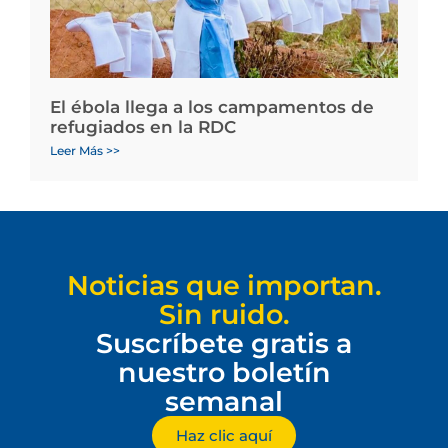
El ébola llega a los campamentos de
refugiados en la RDC
Leer Más >>
Noticias que importan.
Sin ruido.
Suscríbete gratis a
nuestro boletín
semanal
Haz clic aquí