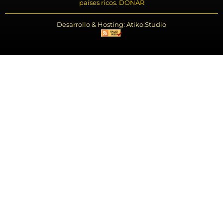
países ricos. DONAR
Desarrollo & Hosting: Atiko.Studio