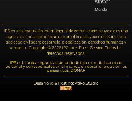
África
Mundo
IPS es una institución internacional de comunicación cuyo eje es una
agencia mundial de noticias que amplifica las voces del Sur y de la
sociedad civil sobre desarrollo, globalización, derechos humanos y
ambiente. Copyright © 2025 IPS-Inter Press Service. Todos los
derechos reservados.
IPS es la única organización periodística mundial con más
personal y corresponsales en el mundo en desarrollo que en los
países ricos. DONAR
Desarrollo & Hosting: Atiko.Studio