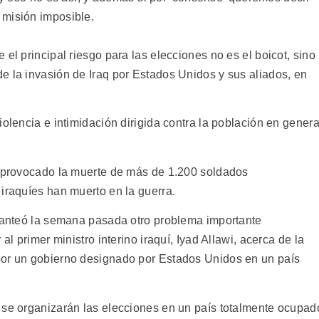
misión imposible.
el principal riesgo para las elecciones no es el boicot, sino
e la invasión de Iraq por Estados Unidos y sus aliados, en
iolencia e intimidación dirigida contra la población en genera
n provocado la muerte de más de 1.200 soldados
iraquíes han muerto en la guerra.
planteó la semana pasada otro problema importante
al primer ministro interino iraquí, Iyad Allawi, acerca de la
por un gobierno designado por Estados Unidos en un país
 se organizarán las elecciones en un país totalmente ocupad