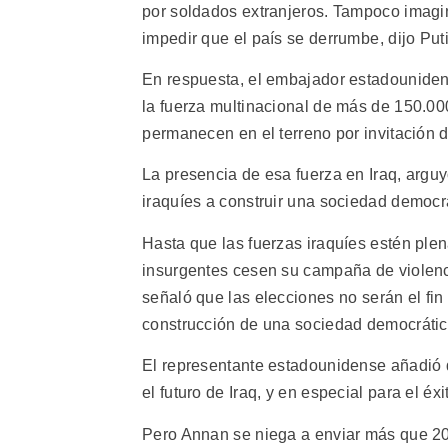
por soldados extranjeros. Tampoco imagin
impedir que el país se derrumbe, dijo Puti
En respuesta, el embajador estadouniden
la fuerza multinacional de más de 150.0
permanecen en el terreno por invitación de
La presencia de esa fuerza en Iraq, arguy
iraquíes a construir una sociedad democr
Hasta que las fuerzas iraquíes estén ple
insurgentes cesen su campaña de violencia
señaló que las elecciones no serán el fi
construcción de una sociedad democrática
El representante estadounidense añadió 
el futuro de Iraq, y en especial para el éx
Pero Annan se niega a enviar más que 20