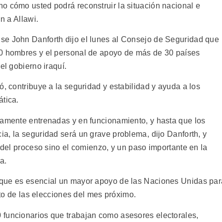
o cómo usted podrá reconstruir la situación nacional e
n a Allawi.
se John Danforth dijo el lunes al Consejo de Seguridad que
00 hombres y el personal de apoyo de más de 30 países
l gobierno iraquí.
ó, contribuye a la seguridad y estabilidad y ayuda a los
ática.
namente entrenadas y en funcionamiento, y hasta que los
, la seguridad será un grave problema, dijo Danforth, y
n del proceso sino el comienzo, y un paso importante en la
.
que es esencial un mayor apoyo de las Naciones Unidas par
ito de las elecciones del mes próximo.
 funcionarios que trabajan como asesores electorales,