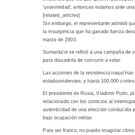
'unanimidad', entonces estamos ante una 
[related_articles]
Sin embargo, el representante admitió que 
la insurgencia que ha ganado fuerza desd
marzo de 2003.
Sumaida'ie se refirió a una campaña de v
para disuadirla de concurrir a votar.
Las acciones de la resistencia iraquí ha
estadounidenses, y hasta 100.000 civiles 
El presidente de Rusia, Vladimir Putin, 
relacionado con los comicios al interrogar 
autenticidad de una elección conducida 
bajo ocupación militar.
Para ser franco, no puedo imaginar cómo