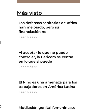
Más visto
Las defensas sanitarias de África
han mejorado, pero su
financiación no
Leer Más >>
l
Al aceptar lo que no puede
controlar, la Caricom se centra
en lo que sí puede
Leer Más >>
El Niño es una amenaza para los
trabajadores en América Latina
Leer Más >>
o
Mutilación genital femenina: se