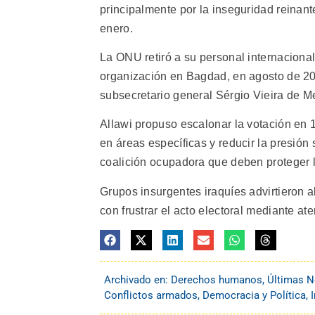
principalmente por la inseguridad reinan
enero.
La ONU retiró a su personal internacional
organización en Bagdad, en agosto de 2003
subsecretario general Sérgio Vieira de Mel
Allawi propuso escalonar la votación en 
en áreas específicas y reducir la presión
coalición ocupadora que deben proteger l
Grupos insurgentes iraquíes advirtieron 
con frustrar el acto electoral mediante at
Archivado en:
Derechos humanos
,
Últimas N
Conflictos armados
,
Democracia y Política
,