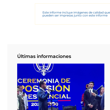
Este informe incluye imágenes de calidad que
pueden ser impresas junto con este informe
Últimas informaciones