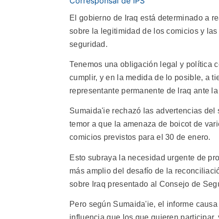
Corresponsal de IPS
El gobierno de Iraq está determinado a r
sobre la legitimidad de los comicios y las
seguridad.
Tenemos una obligación legal y política
cumplir, y en la medida de lo posible, a 
representante permanente de Iraq ante l
Sumaida'ie rechazó las advertencias del 
temor a que la amenaza de boicot de vario
comicios previstos para el 30 de enero.
Esto subraya la necesidad urgente de pr
más amplio del desafío de la reconciliac
sobre Iraq presentado al Consejo de Segu
Pero según Sumaida'ie, el informe causa 
influencia que los que quieren participar,