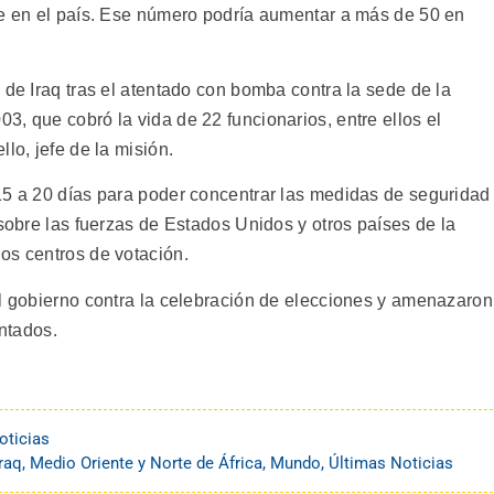
te en el país. Ese número podría aumentar a más de 50 en
 de Iraq tras el atentado con bomba contra la sede de la
, que cobró la vida de 22 funcionarios, entre ellos el
lo, jefe de la misión.
15 a 20 días para poder concentrar las medidas de seguridad
 sobre las fuerzas de Estados Unidos y otros países de la
os centros de votación.
al gobierno contra la celebración de elecciones y amenazaron
entados.
oticias
Iraq
,
Medio Oriente y Norte de África
,
Mundo
,
Últimas Noticias