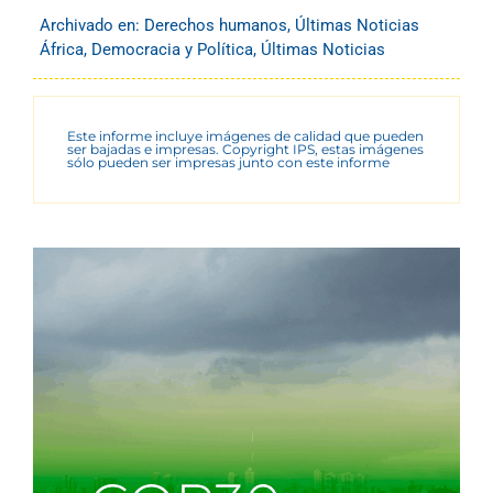
Archivado en:
Derechos humanos
,
Últimas Noticias
África
,
Democracia y Política
,
Últimas Noticias
Este informe incluye imágenes de calidad que pueden
ser bajadas e impresas. Copyright IPS, estas imágenes
sólo pueden ser impresas junto con este informe