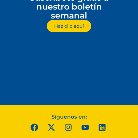
nuestro boletín
semanal
Haz clic aquí
Síguenos en: