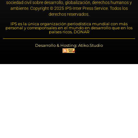
sociedad civil sobre desarrollo, globalización, derechos humanos y
ambiente. Copyright © 2025 IPS-Inter Press Service. Todos los
derechos reservados.
IPS es la única organización periodística mundial con más
personal y corresponsales en el mundo en desarrollo que en los
países ricos. DONAR
Desarrollo & Hosting: Atiko.Studio