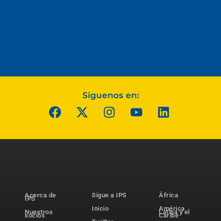
Síguenos en:
Acerca de
Sigue a IPS
África
IPS
Inicio
América
Nuestros
Latina y el
socios
Caribe