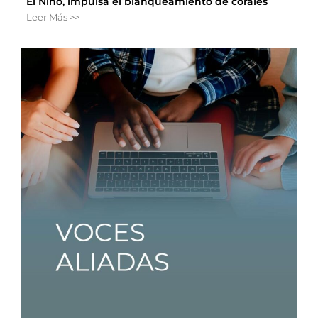
El Niño, impulsa el blanqueamiento de corales
Leer Más >>