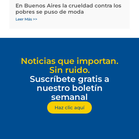
En Buenos Aires la crueldad contra los
pobres se puso de moda
Leer Más >>
Noticias que importan.
Sin ruido.
Suscríbete gratis a
nuestro boletín
semanal
Haz clic aquí