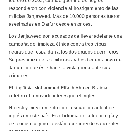
febrero de 2003, cuando guerrilleros negros
respondieron con violencia al hostigamiento de las
milicias Janjaweed. Más de 10.000 personas fueron
asesinadas en Darfur desde entonces.
Los Janjaweed son acusados de llevar adelante una
campaña de limpieza étnica contra tres tribus
negras que respaldan a los dos grupos guerrilleros.
Se presume que las milicias árabes tienen apoyo de
Jartum, o que éste hace la vista gorda ante sus
crímenes.
El lingüista Mohammed Elfatih Ahmed Braima
celebró el renovado interés por el inglés.
No estoy muy contento con la situación actual del
inglés en este país. Es el idioma de la tecnología y
del comercio, y no lo están aprendiendo suficientes