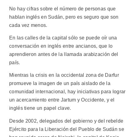
No hay cifras sobre el número de personas que
hablan inglés en Sudán, pero es seguro que son
cada vez menos.
En las calles de la capital sólo se puede oír una
conversación en inglés entre ancianos, que lo
aprendieron antes de la llamada arabización del
país.
Mientras la crisis en la occidental zona de Darfur
promueve la imagen de un país aislado de la
comunidad internacional, hay iniciativas para lograr
un acercamiento entre Jartum y Occidente, y el
inglés tiene un papel clave.
Desde 2002, delegados del gobierno y del rebelde
Ejército para la Liberación del Pueblo de Sudán se