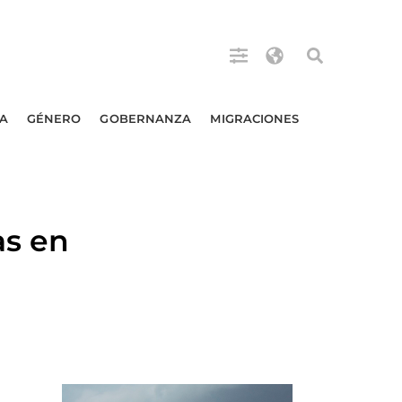
A
GÉNERO
GOBERNANZA
MIGRACIONES
as en