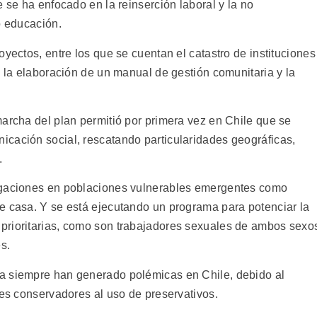
e se ha enfocado en la reinserción laboral y la no
o educación.
oyectos, entre los que se cuentan el catastro de instituciones
, la elaboración de un manual de gestión comunitaria y la
marcha del plan permitió por primera vez en Chile que se
cación social, rescatando particularidades geográficas,
.
igaciones en poblaciones vulnerables emergentes como
e casa. Y se está ejecutando un programa para potenciar la
prioritarias, como son trabajadores sexuales de ambos sexo
s.
a siempre han generado polémicas en Chile, debido al
res conservadores al uso de preservativos.