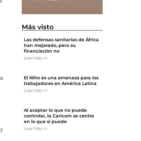
s
Más visto
Las defensas sanitarias de África
han mejorado, pero su
financiación no
Leer Más >>
El Niño es una amenaza para los
ra
trabajadores en América Latina
Leer Más >>
Al aceptar lo que no puede
controlar, la Caricom se centra
en lo que sí puede
Leer Más >>
 y