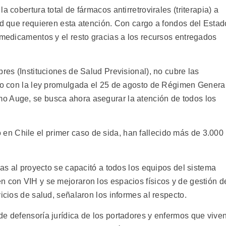
 cobertura total de fármacos antirretrovirales (triterapia) a
ud que requieren esta atención. Con cargo a fondos del Estad
 medicamentos y el resto gracias a los recursos entregados
pres (Instituciones de Salud Previsional), no cubre las
ero con la ley promulgada el 25 de agosto de Régimen Genera
o Auge, se busca ahora asegurar la atención de todos los
n Chile el primer caso de sida, han fallecido más de 3.000
ias al proyecto se capacitó a todos los equipos del sistema
n con VIH y se mejoraron los espacios físicos y de gestión d
icios de salud, señalaron los informes al respecto.
de defensoría jurídica de los portadores y enfermos que vive