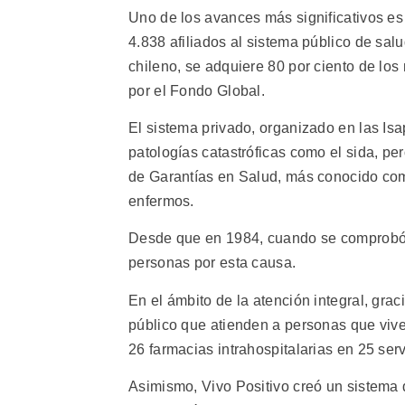
Uno de los avances más significativos es la
4.838 afiliados al sistema público de sal
chileno, se adquiere 80 por ciento de los
por el Fondo Global.
El sistema privado, organizado en las Isa
patologías catastróficas como el sida, p
de Garantías en Salud, más conocido com
enfermos.
Desde que en 1984, cuando se comprobó e
personas por esta causa.
En el ámbito de la atención integral, grac
público que atienden a personas que vive
26 farmacias intrahospitalarias en 25 serv
Asimismo, Vivo Positivo creó un sistema 