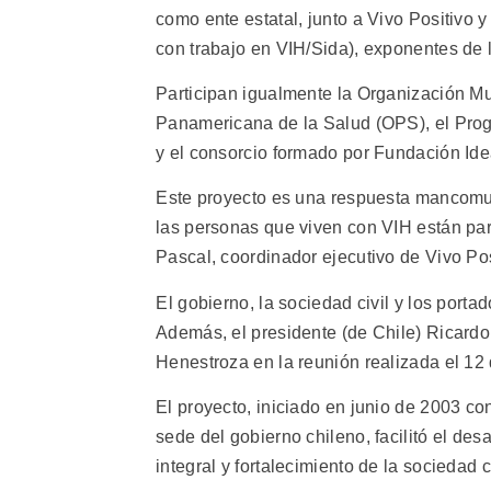
como ente estatal, junto a Vivo Positivo
con trabajo en VIH/Sida), exponentes de l
Participan igualmente la Organización Mu
Panamericana de la Salud (OPS), el Pro
y el consorcio formado por Fundación Ide
Este proyecto es una respuesta mancomun
las personas que viven con VIH están part
Pascal, coordinador ejecutivo de Vivo Po
El gobierno, la sociedad civil y los por
Además, el presidente (de Chile) Ricard
Henestroza en la reunión realizada el 12
El proyecto, iniciado en junio de 2003 co
sede del gobierno chileno, facilitó el des
integral y fortalecimiento de la sociedad ci