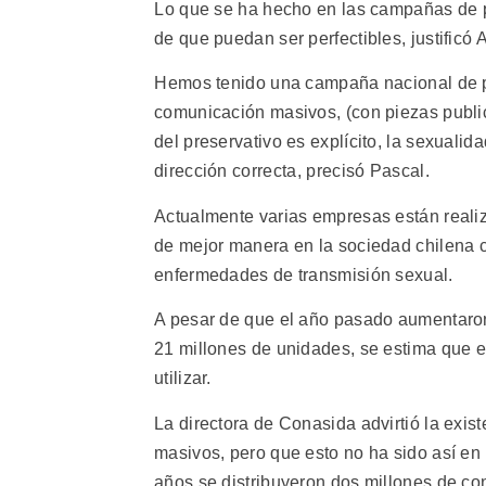
Lo que se ha hecho en las campañas de pr
de que puedan ser perfectibles, justificó 
Hemos tenido una campaña nacional de p
comunicación masivos, (con piezas publici
del preservativo es explícito, la sexualid
dirección correcta, precisó Pascal.
Actualmente varias empresas están realiz
de mejor manera en la sociedad chilena 
enfermedades de transmisión sexual.
A pesar de que el año pasado aumentaron
21 millones de unidades, se estima que es
utilizar.
La directora de Conasida advirtió la exist
masivos, pero que esto no ha sido así en 
años se distribuyeron dos millones de c