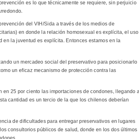
evención es lo que técnicamente se requiere, sin perjuicio
Arredondo.
revención del VIH/Sida a través de los medios de
tarias) en donde la relación homosexual es explícita, el uso
ad en la juventud es explícita. Entonces estamos en la
ando un mercadeo social del preservativo para posicionarlo
como un eficaz mecanismo de protección contra las
 en 25 por ciento las importaciones de condones, llegando 
ta cantidad es un tercio de la que los chilenos deberían
encia de dificultades para entregar preservativos en lugares
los consultorios públicos de salud, donde en los dos últimos
ondones.