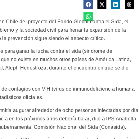
 Chile del proyecto del Fondo Global contra el Sida, el
ierno y la sociedad civil para frenar la expansión de la
la prevención sigue siendo el aspecto crítico.
s para ganar la lucha contra el sida (síndrome de
d que no existe en muchos otros países de América Latina,
l, Aleph Henestroza, durante el encuentro en que se dio
o de contagios con VIH (virus de inmunodeficiencia humana
adísticos oficiales.
rmitía augurar alrededor de ocho personas infectadas por día
ia en los próximos años debería bajar, dijo a IPS Anabella
 gubernamental Comisión Nacional del Sida (Conasida).