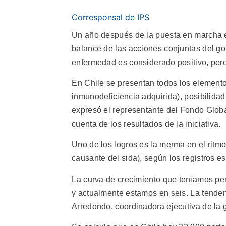
Corresponsal de IPS
Un año después de la puesta en marcha en
balance de las acciones conjuntas del gob
enfermedad es considerado positivo, pero 
En Chile se presentan todos los elemento
inmunodeficiencia adquirida), posibilida
expresó el representante del Fondo Globa
cuenta de los resultados de la iniciativa.
Uno de los logros es la merma en el ritm
causante del sida), según los registros est
La curva de crecimiento que teníamos pe
y actualmente estamos en seis. La tendenc
Arredondo, coordinadora ejecutiva de la