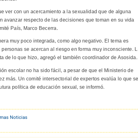
que ver con un acercamiento a la sexualidad que de alguna
n avanzar respecto de las decisiones que toman en su vida
omité País, Marco Becerra.
nera muy poco integrada, como algo negativo. El tema es
 personas se acercan al riesgo en forma muy inconsciente. 
a de lo que hizo, agregó el también coordinador de Asosida.
ión escolar no ha sido fácil, a pesar de que el Ministerio de
 más. Un comité intersectorial de expertos evalúa lo que s
utura política de educación sexual, se informó.
imas Noticias