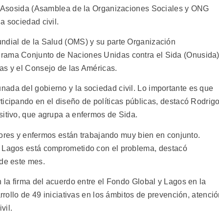
 y Asosida (Asamblea de la Organizaciones Sociales y ONG
a sociedad civil.
ndial de la Salud (OMS) y su parte Organización
grama Conjunto de Naciones Unidas contra el Sida (Onusida
as y el Consejo de las Américas.
ada del gobierno y la sociedad civil. Lo importante es que
icipando en el diseño de políticas públicas, destacó Rodrig
sitivo, que agrupa a enfermos de Sida.
tadores y enfermos están trabajando muy bien en conjunto.
o Lagos está comprometido con el problema, destacó
 de este mes.
n la firma del acuerdo entre el Fondo Global y Lagos en la
arrollo de 49 iniciativas en los ámbitos de prevención, atenci
vil.