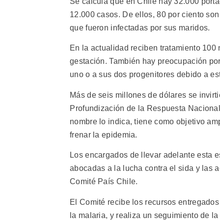
Se calcula que en Chile hay 32.000 porta
12.000 casos. De ellos, 80 por ciento so
que fueron infectadas por sus maridos.
En la actualidad reciben tratamiento 100 
gestación. También hay preocupación por
uno o a sus dos progenitores debido a e
Más de seis millones de dólares se invirt
Profundización de la Respuesta Naciona
nombre lo indica, tiene como objetivo amp
frenar la epidemia.
Los encargados de llevar adelante esta e
abocadas a la lucha contra el sida y las
Comité País Chile.
El Comité recibe los recursos entregados 
la malaria, y realiza un seguimiento de l