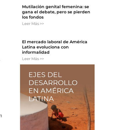
Mutilación genital femenina: se
gana el debate, pero se pierden
los fondos
Leer Más >>
)
El mercado laboral de América
Latina evoluciona con
informalidad
Leer Más >>
o
ón