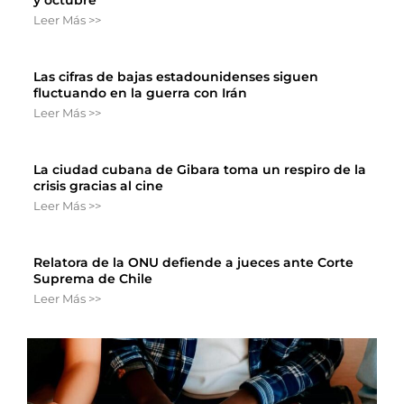
Leer Más >>
Las cifras de bajas estadounidenses siguen
fluctuando en la guerra con Irán
Leer Más >>
La ciudad cubana de Gibara toma un respiro de la
crisis gracias al cine
Leer Más >>
Relatora de la ONU defiende a jueces ante Corte
Suprema de Chile
Leer Más >>