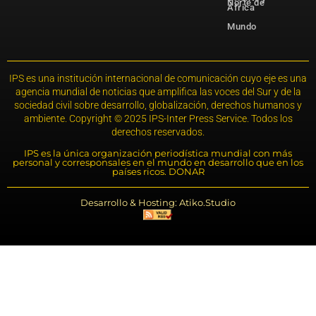
Norte de
África
Mundo
IPS es una institución internacional de comunicación cuyo eje es una
agencia mundial de noticias que amplifica las voces del Sur y de la
sociedad civil sobre desarrollo, globalización, derechos humanos y
ambiente. Copyright © 2025 IPS-Inter Press Service. Todos los
derechos reservados.
IPS es la única organización periodística mundial con más
personal y corresponsales en el mundo en desarrollo que en los
países ricos. DONAR
Desarrollo & Hosting: Atiko.Studio