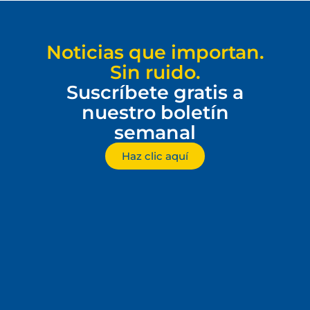
Noticias que importan.
Sin ruido.
Suscríbete gratis a
nuestro boletín
semanal
Haz clic aquí