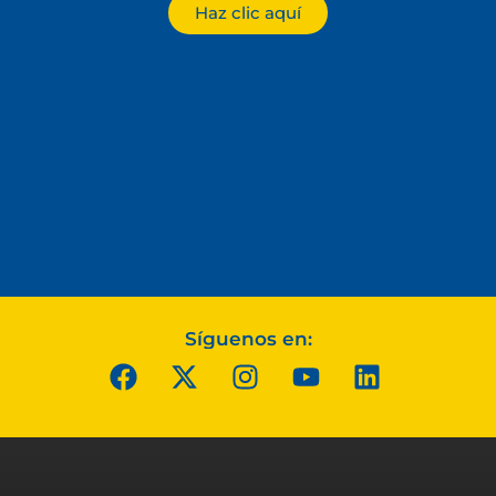
Haz clic aquí
Síguenos en: