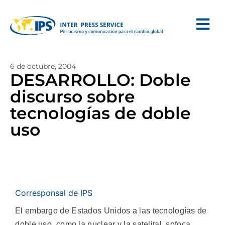
6 de octubre, 2004
DESARROLLO: Doble
discurso sobre
tecnologías de doble
uso
Corresponsal de IPS
El embargo de Estados Unidos a las tecnologías de
doble uso, como la nuclear y la satelital, sofoca