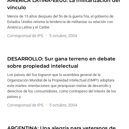
AMERICA LATINA-EEUU: La militarización del
vínculo
Menos de 15 años después del fin de la guerra fría, el gobierno de
Estados Unidos retoma la tendencia de militarizar su relación con
América Latina y el Caribe.
Corresponsal de IPS
5 octubre, 2004
DESARROLLO: Sur gana terreno en debate
sobre propiedad intelectual
Los países del Sur lograron que la asamblea general de la
Organización Mundial de la Propiedad Intelectual (OMPI) adoptara
este martes orientaciones que jerarquizan metas de desarrollo y
derechos de los consumidores, como contrapeso del interés de los
países y
Corresponsal de IPS
5 octubre, 2004
ARGENTINA: Una alegría para veteranos de