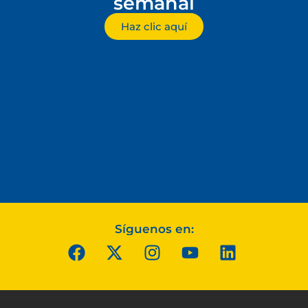
semanal
Haz clic aquí
Síguenos en: