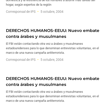
doméstica y la resistencia de los hombres a asumir más tareas del
hogar, según expertos de la región
Corresponsal de IPS
5 octubre, 2004
DERECHOS HUMANOS-EEUU: Nuevo embate
contra árabes y musulmanes
El FBI están contactando otra vez a árabes y musulmanes
estadounidenses para lo que denominan entrevistas voluntarias, en el
marco de una nueva campaña antiterrorista.
Corresponsal de IPS
5 octubre, 2004
DERECHOS HUMANOS-EEUU: Nuevo embate
contra árabes y musulmanes
El FBI están contactando otra vez a árabes y musulmanes
estadounidenses para lo que denominan entrevistas voluntarias, en el
marco de una nueva campaña antiterrorista.