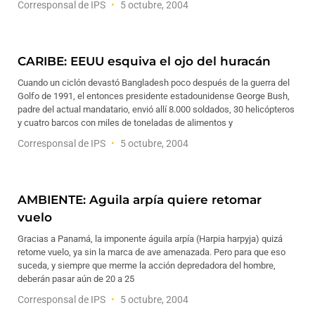
Corresponsal de IPS
5 octubre, 2004
CARIBE: EEUU esquiva el ojo del huracán
Cuando un ciclón devastó Bangladesh poco después de la guerra del
Golfo de 1991, el entonces presidente estadounidense George Bush,
padre del actual mandatario, envió allí 8.000 soldados, 30 helicópteros
y cuatro barcos con miles de toneladas de alimentos y
Corresponsal de IPS
5 octubre, 2004
AMBIENTE: Aguila arpía quiere retomar
vuelo
Gracias a Panamá, la imponente águila arpía (Harpia harpyja) quizá
retome vuelo, ya sin la marca de ave amenazada. Pero para que eso
suceda, y siempre que merme la acción depredadora del hombre,
deberán pasar aún de 20 a 25
Corresponsal de IPS
5 octubre, 2004