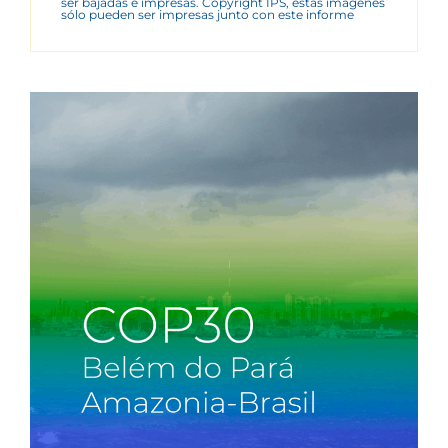
ser bajadas e impresas. Copyright IPS, estas imágenes
sólo pueden ser impresas junto con este informe