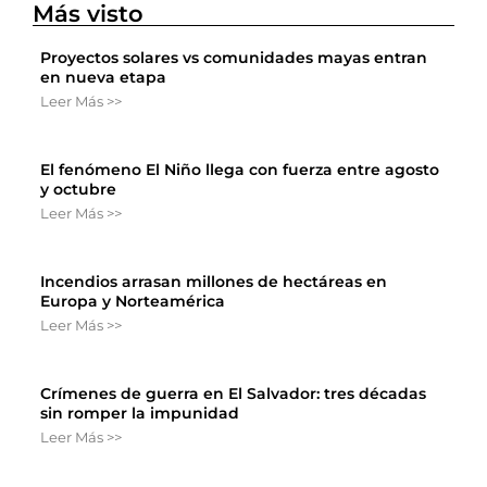
Más visto
Proyectos solares vs comunidades mayas entran
en nueva etapa
Leer Más >>
El fenómeno El Niño llega con fuerza entre agosto
y octubre
Leer Más >>
Incendios arrasan millones de hectáreas en
Europa y Norteamérica
Leer Más >>
Crímenes de guerra en El Salvador: tres décadas
sin romper la impunidad
Leer Más >>