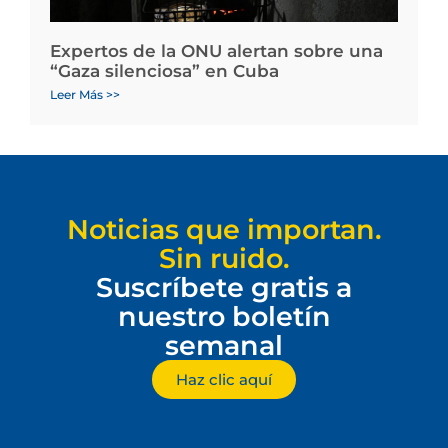
Expertos de la ONU alertan sobre una
“Gaza silenciosa” en Cuba
Leer Más >>
Noticias que importan.
Sin ruido.
Suscríbete gratis a
nuestro boletín
semanal
Haz clic aquí