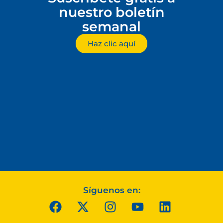
nuestro boletín
semanal
Haz clic aquí
Síguenos en: