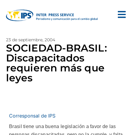
23 de septiembre, 2004
SOCIEDAD-BRASIL:
Discapacitados
requieren más que
leyes
Corresponsal de IPS
Brasil tiene una buena legislación a favor de las
personas discapacitadas, pero no la cumple, y falta