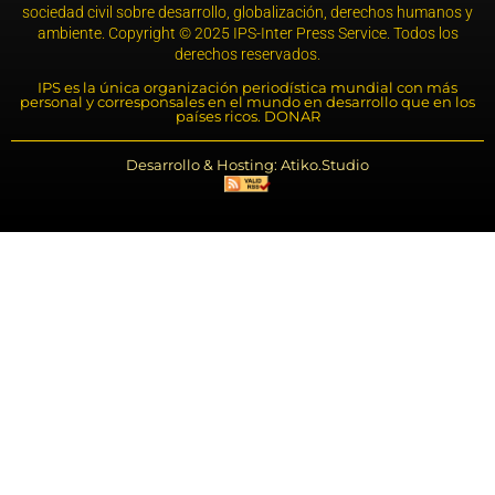
sociedad civil sobre desarrollo, globalización, derechos humanos y
ambiente. Copyright © 2025 IPS-Inter Press Service. Todos los
derechos reservados.
IPS es la única organización periodística mundial con más
personal y corresponsales en el mundo en desarrollo que en los
países ricos. DONAR
Desarrollo & Hosting: Atiko.Studio