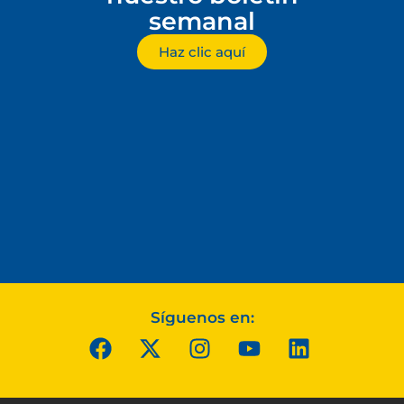
semanal
Haz clic aquí
Síguenos en: