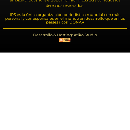
ambiente. Copyright © 2025 IPS-Inter Press Service. Todos los
derechos reservados.
IPS es la única organización periodística mundial con más
personal y corresponsales en el mundo en desarrollo que en los
países ricos. DONAR
Desarrollo & Hosting: Atiko.Studio