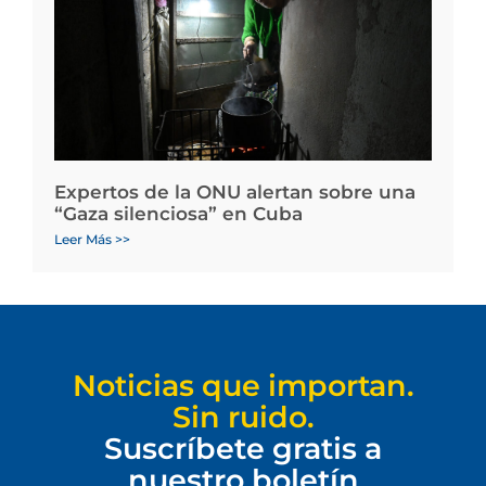
Expertos de la ONU alertan sobre una
“Gaza silenciosa” en Cuba
Leer Más >>
Noticias que importan.
Sin ruido.
Suscríbete gratis a
nuestro boletín