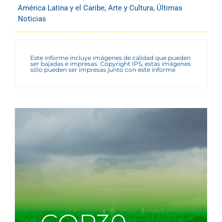
América Latina y el Caribe
,
Arte y Cultura
,
Últimas
Noticias
Este informe incluye imágenes de calidad que pueden
ser bajadas e impresas. Copyright IPS, estas imágenes
sólo pueden ser impresas junto con este informe