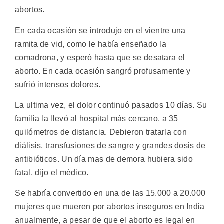
abortos.
En cada ocasión se introdujo en el vientre una
ramita de vid, como le había enseñado la
comadrona, y esperó hasta que se desatara el
aborto. En cada ocasión sangró profusamente y
sufrió intensos dolores.
La ultima vez, el dolor continuó pasados 10 días. Su
familia la llevó al hospital más cercano, a 35
quilómetros de distancia. Debieron tratarla con
diálisis, transfusiones de sangre y grandes dosis de
antibióticos. Un día mas de demora hubiera sido
fatal, dijo el médico.
Se habría convertido en una de las 15.000 a 20.000
mujeres que mueren por abortos inseguros en India
anualmente, a pesar de que el aborto es legal en