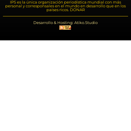
IPS es la única organización periodística mundial con más
personal y corresponsales en el mundo en desarrollo que en los
países ricos. DONAR
Desarrollo & Hosting: Atiko.Studio