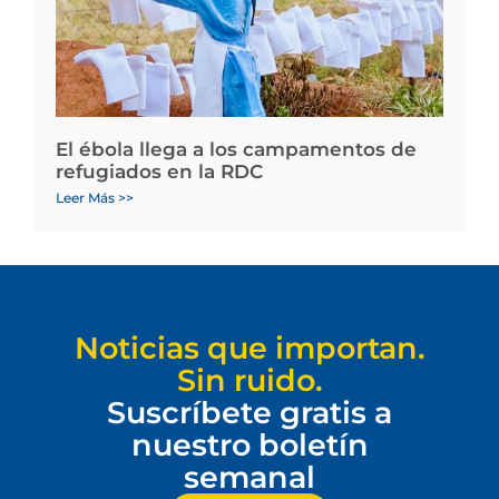
El ébola llega a los campamentos de
refugiados en la RDC
Leer Más >>
Noticias que importan.
Sin ruido.
Suscríbete gratis a
nuestro boletín
semanal