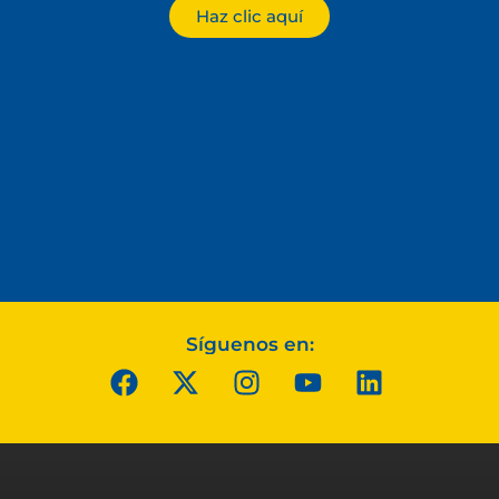
Haz clic aquí
Síguenos en: