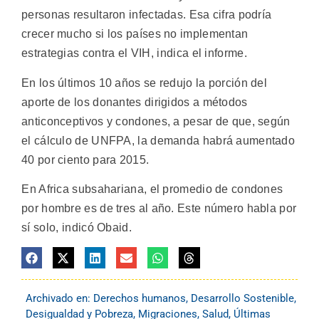
personas resultaron infectadas. Esa cifra podría
crecer mucho si los países no implementan
estrategias contra el VIH, indica el informe.
En los últimos 10 años se redujo la porción del
aporte de los donantes dirigidos a métodos
anticonceptivos y condones, a pesar de que, según
el cálculo de UNFPA, la demanda habrá aumentado
40 por ciento para 2015.
En Africa subsahariana, el promedio de condones
por hombre es de tres al año. Este número habla por
sí solo, indicó Obaid.
Archivado en:
Derechos humanos
,
Desarrollo Sostenible
,
Desigualdad y Pobreza
,
Migraciones
,
Salud
,
Últimas