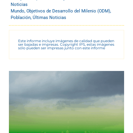
Noticias
Mundo
,
Objetivos de Desarrollo del Milenio (ODM)
,
Población
,
Últimas Noticias
Este informe incluye imágenes de calidad que pueden
ser bajadas e impresas. Copyright IPS, estas imágenes
sólo pueden ser impresas junto con este informe