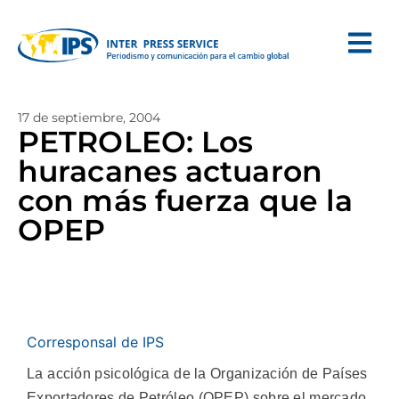
17 de septiembre, 2004
PETROLEO: Los
huracanes actuaron
con más fuerza que la
OPEP
Corresponsal de IPS
La acción psicológica de la Organización de Países
Exportadores de Petróleo (OPEP) sobre el mercado