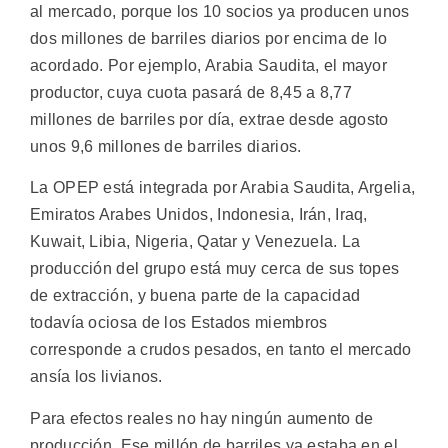
al mercado, porque los 10 socios ya producen unos
dos millones de barriles diarios por encima de lo
acordado. Por ejemplo, Arabia Saudita, el mayor
productor, cuya cuota pasará de 8,45 a 8,77
millones de barriles por día, extrae desde agosto
unos 9,6 millones de barriles diarios.
La OPEP está integrada por Arabia Saudita, Argelia,
Emiratos Arabes Unidos, Indonesia, Irán, Iraq,
Kuwait, Libia, Nigeria, Qatar y Venezuela. La
producción del grupo está muy cerca de sus topes
de extracción, y buena parte de la capacidad
todavía ociosa de los Estados miembros
corresponde a crudos pesados, en tanto el mercado
ansía los livianos.
Para efectos reales no hay ningún aumento de
producción. Ese millón de barriles ya estaba en el