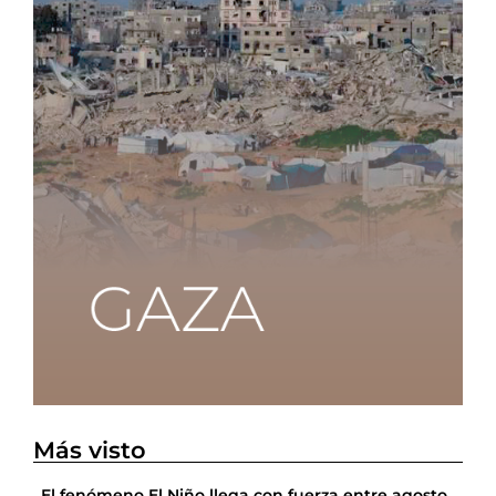
Más visto
El fenómeno El Niño llega con fuerza entre agosto