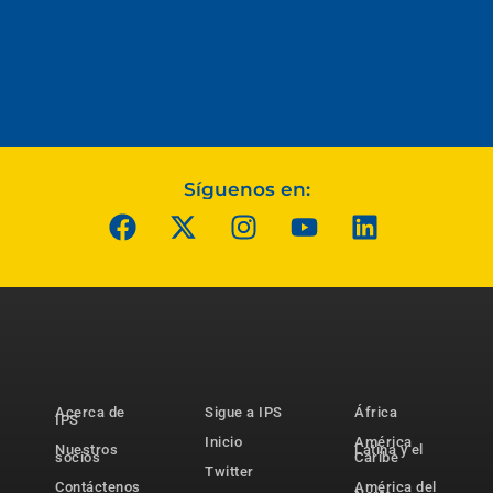
Síguenos en:
Acerca de
Sigue a IPS
África
IPS
Inicio
América
Nuestros
Latina y el
socios
Caribe
Twitter
Contáctenos
América del