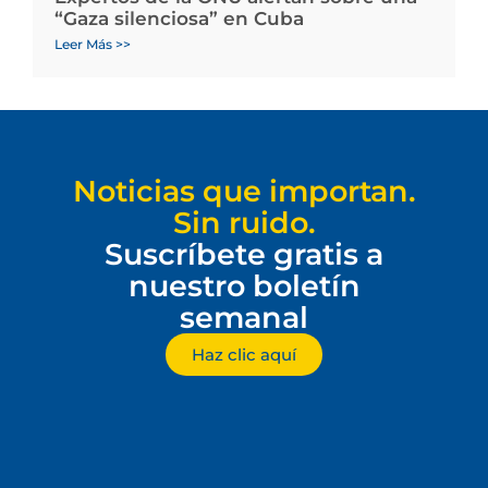
“Gaza silenciosa” en Cuba
Leer Más >>
Noticias que importan.
Sin ruido.
Suscríbete gratis a
nuestro boletín
semanal
Haz clic aquí