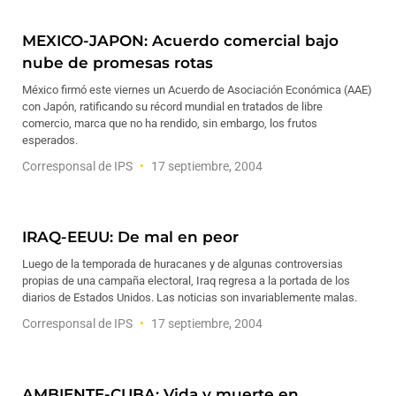
MEXICO-JAPON: Acuerdo comercial bajo
nube de promesas rotas
México firmó este viernes un Acuerdo de Asociación Económica (AAE)
con Japón, ratificando su récord mundial en tratados de libre
comercio, marca que no ha rendido, sin embargo, los frutos
esperados.
Corresponsal de IPS
17 septiembre, 2004
IRAQ-EEUU: De mal en peor
Luego de la temporada de huracanes y de algunas controversias
propias de una campaña electoral, Iraq regresa a la portada de los
diarios de Estados Unidos. Las noticias son invariablemente malas.
Corresponsal de IPS
17 septiembre, 2004
AMBIENTE-CUBA: Vida y muerte en