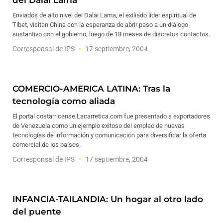
del Dalai Lama
Enviados de alto nivel del Dalai Lama, el exiliado líder espiritual de
Tibet, visitan China con la esperanza de abrir paso a un diálogo
sustantivo con el gobierno, luego de 18 meses de discretos contactos.
Corresponsal de IPS
17 septiembre, 2004
COMERCIO-AMERICA LATINA: Tras la
tecnología como aliada
El portal costarricense Lacarretica.com fue presentado a exportadores
de Venezuela como un ejemplo exitoso del empleo de nuevas
tecnologías de información y comunicación para diversificar la oferta
comercial de los países.
Corresponsal de IPS
17 septiembre, 2004
INFANCIA-TAILANDIA: Un hogar al otro lado
del puente