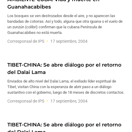
Guanahacabibes
Los bosques se ven destrozados desde el aire, y no aparecen las
bandadas de cotorras. Así y todo, alguna que otra iguana o el vuelo de
un zunzún (colibrí) confirman que la cubana Península de
Guanahacabibes no está muerta.
Corresponsal de IPS
17 septiembre, 2004
TIBET-CHINA: Se abre diálogo por el retorno
del Dalai Lama
Enviados de alto nivel del Dalai Lama, el exiliado líder espiritual de
Tibet, visitan China con la esperanza de abrir paso a un diálogo
sustantivo con el gobierno, luego de 18 meses de discretos contactos.
Corresponsal de IPS
17 septiembre, 2004
TIBET-CHINA: Se abre diálogo por el retorno