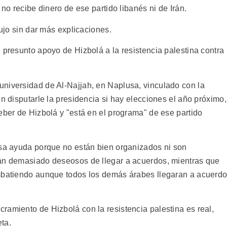
 no recibe dinero de ese partido libanés ni de Irán.
dujo sin dar más explicaciones.
 presunto apoyo de Hizbolá a la resistencia palestina contra
niversidad de Al-Najjah, en Naplusa, vinculado con la
en disputarle la presidencia si hay elecciones el año próximo,
eber de Hizbolá y "está en el programa" de ese partido
esa ayuda porque no están bien organizados ni son
tán demasiado deseosos de llegar a acuerdos, mientras que
ombatiendo aunque todos los demás árabes llegaran a acuerd
ramiento de Hizbolá con la resistencia palestina es real,
ta.