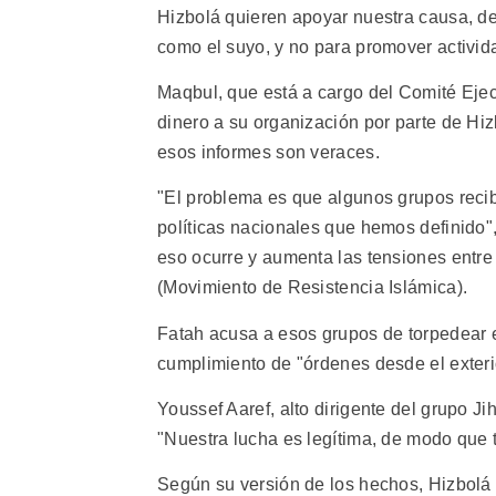
Hizbolá quieren apoyar nuestra causa, d
como el suyo, y no para promover activid
Maqbul, que está a cargo del Comité Ejec
dinero a su organización por parte de Hiz
esos informes son veraces.
"El problema es que algunos grupos reciba
políticas nacionales que hemos definido"
eso ocurre y aumenta las tensiones entre
(Movimiento de Resistencia Islámica).
Fatah acusa a esos grupos de torpedear e
cumplimiento de "órdenes desde el exteri
Youssef Aaref, alto dirigente del grupo Ji
"Nuestra lucha es legítima, de modo que 
Según su versión de los hechos, Hizbolá 