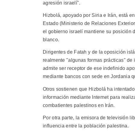
agresión israelí".
Hizbolá, apoyado por Siria e Irán, está en
Estado (Ministerio de Relaciones Exterio
el gobierno israelí mantiene su posición 
blanco.
Dirigentes de Fatah y de la oposición is
realmente "algunas formas prácticas" de
admite ser receptor de ese indefinido ap
mediante bancos con sede en Jordania q
Otros sostienen que Hizbolá ha intentado 
información mediante Internet para realiza
combatientes palestinos en Irán.
Por otra parte, la emisora de televisión 
influencia entre la población palestina.