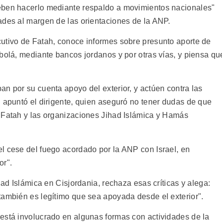
eben hacerlo mediante respaldo a movimientos nacionales"
ades al margen de las orientaciones de la ANP.
utivo de Fatah, conoce informes sobre presunto aporte de
bolá, mediante bancos jordanos y por otras vías, y piensa qu
n por su cuenta apoyo del exterior, y actúen contra las
, apuntó el dirigente, quien aseguró no tener dudas de que
 Fatah y las organizaciones Jihad Islámica y Hamás
l cese del fuego acordado por la ANP con Israel, en
or".
had Islámica en Cisjordania, rechaza esas críticas y alega:
también es legítimo que sea apoyada desde el exterior".
está involucrado en algunas formas con actividades de la