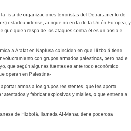
 la lista de organizaciones terroristas del Departamento de
res) estadounidense, aunque no en la de la Unión Europea, y
de que quien respalde los ataques contra él es un posible
lámica a Arafat en Naplusa coinciden en que Hizbolá tiene
 involucramiento con grupos armados palestinos, pero nadie
oyo, que según algunas fuentes es ante todo económico,
ue operan en Palestina-
aportar armas a los grupos resistentes, que les aporta
r atentados y fabricar explosivos y misiles, o que entrena a
libanesa de Hizbolá, llamada Al-Manar, tiene poderosa