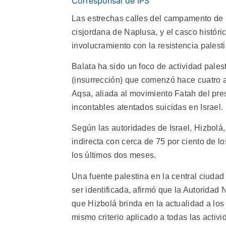
Corresponsal de IPS
Las estrechas calles del campamento de r
cisjordana de Naplusa, y el casco histór
involucramiento con la resistencia palest
Balata ha sido un foco de actividad palest
(insurrección) que comenzó hace cuatro 
Aqsa, aliada al movimiento Fatah del pre
incontables atentados suicidas en Israel.
Según las autoridades de Israel, Hizbolá,
indirecta con cerca de 75 por ciento de lo
los últimos dos meses.
Una fuente palestina en la central ciuda
ser identificada, afirmó que la Autoridad
que Hizbolá brinda en la actualidad a los 
mismo criterio aplicado a todas las activ