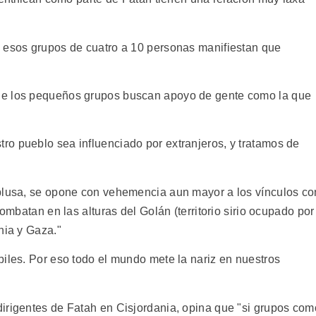
e esos grupos de cuatro a 10 personas manifiestan que
de los pequeños grupos buscan apoyo de gente como la que
o pueblo sea influenciado por extranjeros, y tratamos de
aplusa, se opone con vehemencia aun mayor a los vínculos co
combatan en las alturas del Golán (territorio sirio ocupado por
nia y Gaza."
biles. Por eso todo el mundo mete la nariz en nuestros
irigentes de Fatah en Cisjordania, opina que "si grupos com