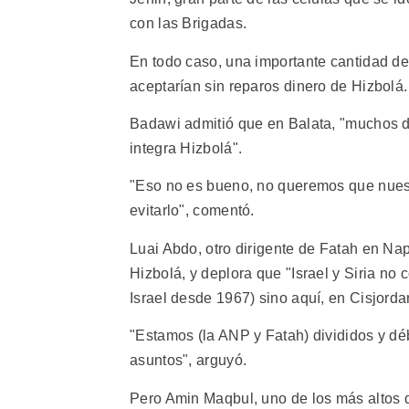
con las Brigadas.
En todo caso, una importante cantidad d
aceptarían sin reparos dinero de Hizbolá.
Badawi admitió que en Balata, "muchos 
integra Hizbolá".
"Eso no es bueno, no queremos que nuestr
evitarlo", comentó.
Luai Abdo, otro dirigente de Fatah en N
Hizbolá, y deplora que "Israel y Siria no 
Israel desde 1967) sino aquí, en Cisjorda
"Estamos (la ANP y Fatah) divididos y dé
asuntos", arguyó.
Pero Amin Maqbul, uno de los más altos d