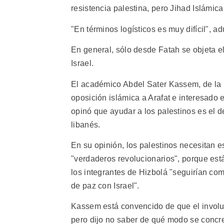
resistencia palestina, pero Jihad Islámica
"En términos logísticos es muy difícil", a
En general, sólo desde Fatah se objeta el
Israel.
El académico Abdel Sater Kassem, de la u
oposición islámica a Arafat e interesado 
opinó que ayudar a los palestinos es el d
libanés.
En su opinión, los palestinos necesitan 
"verdaderos revolucionarios", porque es
los integrantes de Hizbolá "seguirían c
de paz con Israel".
Kassem está convencido de que el involuc
pero dijo no saber de qué modo se concre