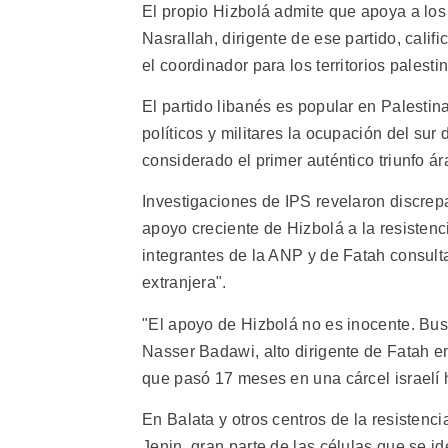
El propio Hizbolá admite que apoya a los
Nasrallah, dirigente de ese partido, calif
el coordinador para los territorios palesti
El partido libanés es popular en Palestin
políticos y militares la ocupación del sur
considerado el primer auténtico triunfo ár
Investigaciones de IPS revelaron discrep
apoyo creciente de Hizbolá a la resistenc
integrantes de la ANP y de Fatah consult
extranjera".
"El apoyo de Hizbolá no es inocente. Bus
Nasser Badawi, alto dirigente de Fatah e
que pasó 17 meses en una cárcel israelí h
En Balata y otros centros de la resistenc
Jenin, gran parte de las células que se i