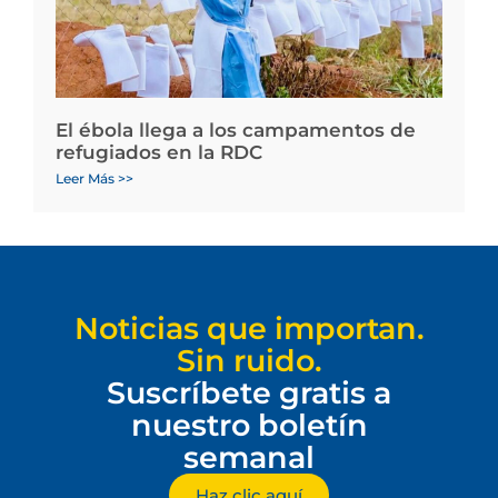
El ébola llega a los campamentos de
refugiados en la RDC
Leer Más >>
Noticias que importan.
Sin ruido.
Suscríbete gratis a
nuestro boletín
semanal
Haz clic aquí