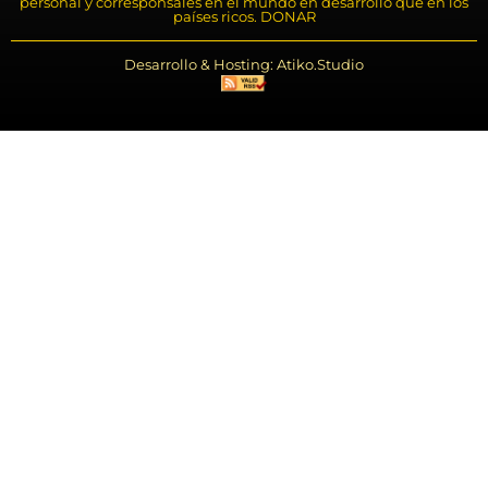
personal y corresponsales en el mundo en desarrollo que en los
países ricos. DONAR
Desarrollo & Hosting: Atiko.Studio