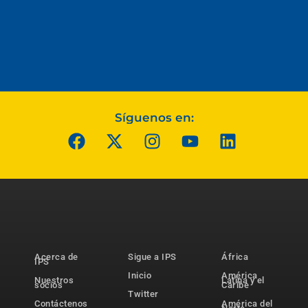
Síguenos en:
Acerca de
Sigue a IPS
África
IPS
Inicio
América
Nuestros
Latina y el
socios
Caribe
Twitter
Contáctenos
América del