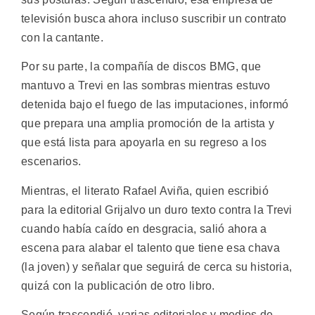
televisión busca ahora incluso suscribir un contrato
con la cantante.
Por su parte, la compañía de discos BMG, que
mantuvo a Trevi en las sombras mientras estuvo
detenida bajo el fuego de las imputaciones, informó
que prepara una amplia promoción de la artista y
que está lista para apoyarla en su regreso a los
escenarios.
Mientras, el literato Rafael Aviña, quien escribió
para la editorial Grijalvo un duro texto contra la Trevi
cuando había caído en desgracia, salió ahora a
escena para alabar el talento que tiene esa chava
(la joven) y señalar que seguirá de cerca su historia,
quizá con la publicación de otro libro.
Según trascendió, varias editoriales y medios de