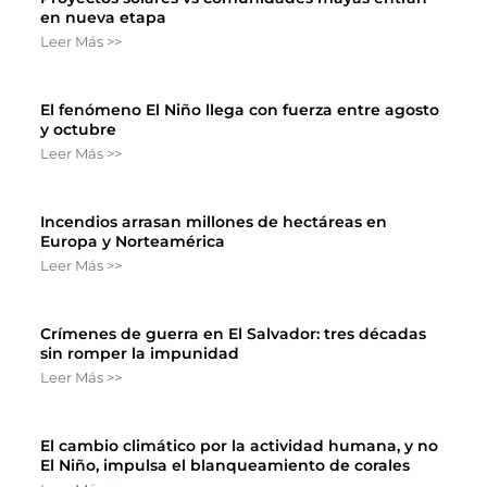
en nueva etapa
Leer Más >>
El fenómeno El Niño llega con fuerza entre agosto
y octubre
Leer Más >>
Incendios arrasan millones de hectáreas en
Europa y Norteamérica
Leer Más >>
Crímenes de guerra en El Salvador: tres décadas
sin romper la impunidad
Leer Más >>
El cambio climático por la actividad humana, y no
El Niño, impulsa el blanqueamiento de corales