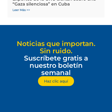
“Gaza silenciosa” en Cuba
Leer Más >>
Noticias que importan.
Sin ruido.
Suscríbete gratis a
nuestro boletín
semanal
Haz clic aquí