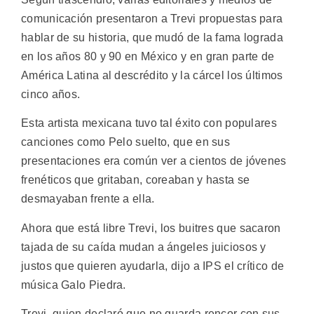
comunicación presentaron a Trevi propuestas para
hablar de su historia, que mudó de la fama lograda
en los años 80 y 90 en México y en gran parte de
América Latina al descrédito y la cárcel los últimos
cinco años.
Esta artista mexicana tuvo tal éxito con populares
canciones como Pelo suelto, que en sus
presentaciones era común ver a cientos de jóvenes
frenéticos que gritaban, coreaban y hasta se
desmayaban frente a ella.
Ahora que está libre Trevi, los buitres que sacaron
tajada de su caída mudan a ángeles juiciosos y
justos que quieren ayudarla, dijo a IPS el crítico de
música Galo Piedra.
Trevi, quien declaró que no guarda rencor con sus