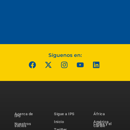
Síguenos en:
Acerca de
Sigue a IPS
África
IPS
Inicio
América
Nuestros
Latina y el
socios
Caribe
Twitter