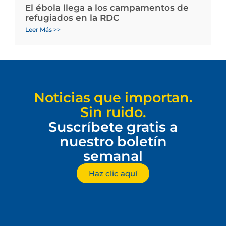
El ébola llega a los campamentos de
refugiados en la RDC
Leer Más >>
Noticias que importan.
Sin ruido.
Suscríbete gratis a
nuestro boletín
semanal
Haz clic aquí