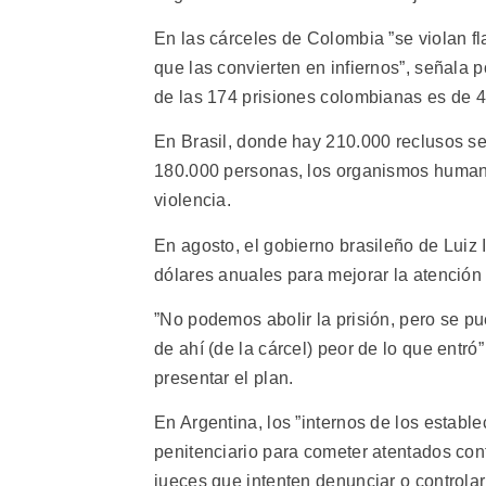
En las cárceles de Colombia ”se violan f
que las convierten en infiernos”, señala 
de las 174 prisiones colombianas es de 
En Brasil, donde hay 210.000 reclusos s
180.000 personas, los organismos humanit
violencia.
En agosto, el gobierno brasileño de Luiz 
dólares anuales para mejorar la atención 
”No podemos abolir la prisión, pero se p
de ahí (de la cárcel) peor de lo que entró
presentar el plan.
En Argentina, los ”internos de los establ
penitenciario para cometer atentados con
jueces que intenten denunciar o controlar