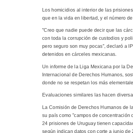
Los homicidios al interior de las prision
que en la vida en libertad, y el número d
”Creo que nadie puede decir que las cárce
con toda la corrupción de custodios y pol
pero seguro son muy pocas”, declaró a IP
detenidos en cárceles mexicanas.
Un informe de la Liga Mexicana por la De
Internacional de Derechos Humanos, sosti
donde no se respetan los más elemental
Evaluaciones similares las hacen diversa
La Comisión de Derechos Humanos de la 
su país como ”campos de concentración d
24 prisiones de Uruguay tienen capacidad
según indican datos con corte a junio de