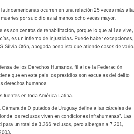
es latinoamericanas ocurren en una relación 25 veces más alta
e muertes por suicidio es al menos ocho veces mayor.
les son centros de rehabilitación, porque lo que allí se vive,
icías, es un infierno de injusticias. Puede haber excepciones,
S Silvia Otón, abogada penalista que atiende casos de vario
fensa de los Derechos Humanos, filial de la Federación
ene que en este país los presidios son escuelas del delito
es derechos humanos.
s fuentes en toda América Latina.
Cámara de Diputados de Uruguay define a las cárceles de
onde los reclusos viven en condiciones infrahumanas”. Las
 para un total de 3.266 reclusos, pero albergan a 7.201,
 2003.