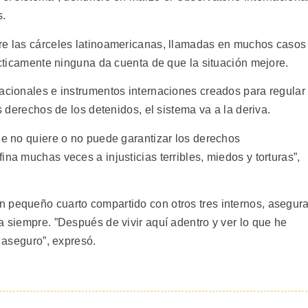
s.
bre las cárceles latinoamericanas, llamadas en muchos casos
rácticamente ninguna da cuenta de que la situación mejore.
nacionales e instrumentos internaciones creados para regular
os derechos de los detenidos, el sistema va a la deriva.
ue no quiere o no puede garantizar los derechos
na muchas veces a injusticias terribles, miedos y torturas”,
 pequeño cuarto compartido con otros tres internos, asegur
a siempre. ”Después de vivir aquí adentro y ver lo que he
o aseguro”, expresó.