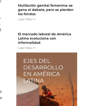
o
Mutilación genital femenina: se
gana el debate, pero se pierden
los fondos
,
Leer Más >>
,
8
El mercado laboral de América
Latina evoluciona con
informalidad
s
Leer Más >>
la
le