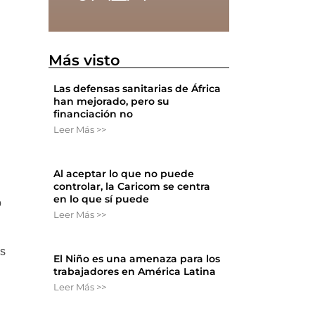
l
y
Más visto
Las defensas sanitarias de África
han mejorado, pero su
financiación no
Leer Más >>
Al aceptar lo que no puede
controlar, la Caricom se centra
en lo que sí puede
o
Leer Más >>
os
El Niño es una amenaza para los
trabajadores en América Latina
Leer Más >>