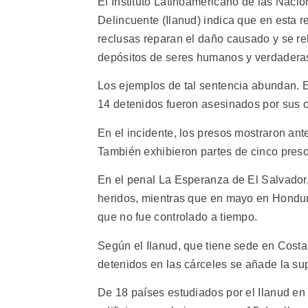
El Instituto Latinoamericano de las Nacio
Delincuente (Ilanud) indica que en esta re
reclusas reparan el daño causado y se reh
depósitos de seres humanos y verdaderas 
Los ejemplos de tal sentencia abundan. En
14 detenidos fueron asesinados por sus 
En el incidente, los presos mostraron an
También exhibieron partes de cinco preso
En el penal La Esperanza de El Salvador,
heridos, mientras que en mayo en Hondur
que no fue controlado a tiempo.
Según el Ilanud, que tiene sede en Costa
detenidos en las cárceles se añade la su
De 18 países estudiados por el Ilanud en