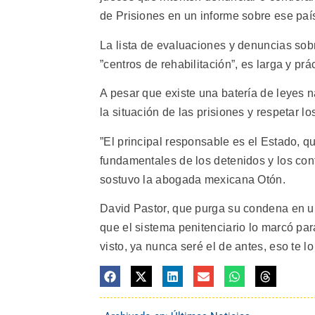
de Prisiones en un informe sobre ese paí
La lista de evaluaciones y denuncias so
”centros de rehabilitación”, es larga y p
A pesar que existe una batería de leyes 
la situación de las prisiones y respetar l
”El principal responsable es el Estado, q
fundamentales de los detenidos y los confi
sostuvo la abogada mexicana Otón.
David Pastor, que purga su condena en un
que el sistema penitenciario lo marcó par
visto, ya nunca seré el de antes, eso te l