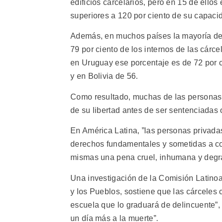
edificios carcelarios, pero en 15 de ellos
superiores a 120 por ciento de su capaci
Además, en muchos países la mayoría de p
79 por ciento de los internos de las cárc
en Uruguay ese porcentaje es de 72 por 
y en Bolivia de 56.
Como resultado, muchas de las personas
de su libertad antes de ser sentenciadas
En América Latina, ”las personas privada
derechos fundamentales y sometidas a con
mismas una pena cruel, inhumana y degra
Una investigación de la Comisión Latino
y los Pueblos, sostiene que las cárceles c
escuela que lo graduará de delincuente”, 
un día más a la muerte”.