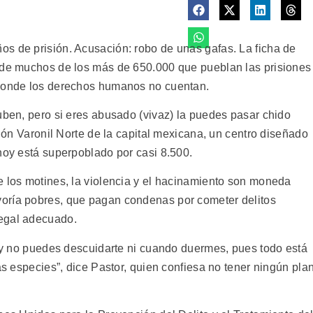
s de prisión. Acusación: robo de unas gafas. La ficha de
a de muchos de los más de 650.000 que pueblan las prisiones
 donde los derechos humanos no cuentan.
uben, pero si eres abusado (vivaz) la puedes pasar chido
sión Varonil Norte de la capital mexicana, un centro diseñado
hoy está superpoblado por casi 8.500.
e los motines, la violencia y el hacinamiento son moneda
oría pobres, que pagan condenas por cometer delitos
legal adecuado.
r y no puedes descuidarte ni cuando duermes, pues todo está
as especies”, dice Pastor, quien confiesa no tener ningún pla