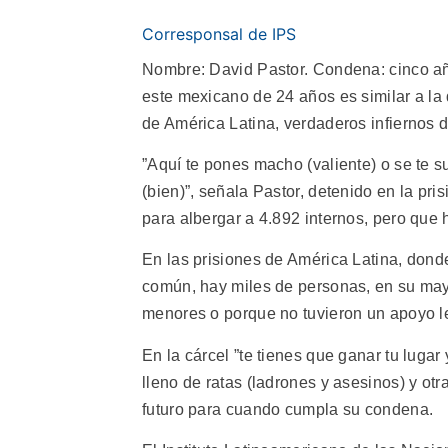
Corresponsal de IPS
Nombre: David Pastor. Condena: cinco año
este mexicano de 24 años es similar a l
de América Latina, verdaderos infiernos
”Aquí te pones macho (valiente) o se te s
(bien)”, señala Pastor, detenido en la pri
para albergar a 4.892 internos, pero que 
En las prisiones de América Latina, dond
común, hay miles de personas, en su may
menores o porque no tuvieron un apoyo 
En la cárcel ”te tienes que ganar tu luga
lleno de ratas (ladrones y asesinos) y otr
futuro para cuando cumpla su condena.