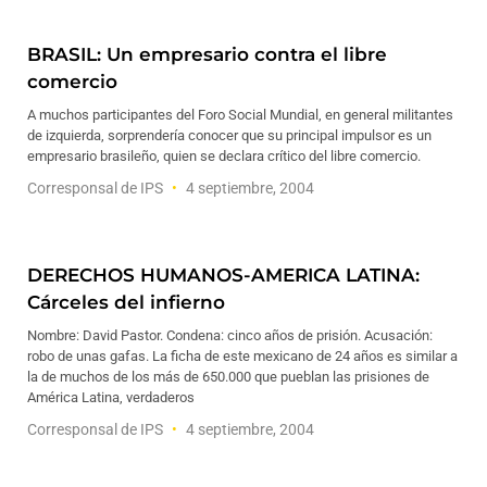
BRASIL: Un empresario contra el libre
comercio
A muchos participantes del Foro Social Mundial, en general militantes
de izquierda, sorprendería conocer que su principal impulsor es un
empresario brasileño, quien se declara crítico del libre comercio.
Corresponsal de IPS
4 septiembre, 2004
DERECHOS HUMANOS-AMERICA LATINA:
Cárceles del infierno
Nombre: David Pastor. Condena: cinco años de prisión. Acusación:
robo de unas gafas. La ficha de este mexicano de 24 años es similar a
la de muchos de los más de 650.000 que pueblan las prisiones de
América Latina, verdaderos
Corresponsal de IPS
4 septiembre, 2004