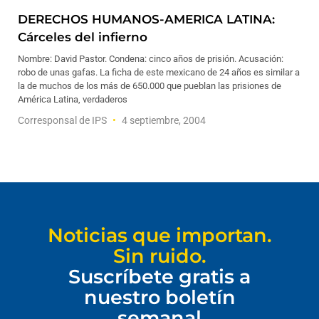
DERECHOS HUMANOS-AMERICA LATINA:
Cárceles del infierno
Nombre: David Pastor. Condena: cinco años de prisión. Acusación:
robo de unas gafas. La ficha de este mexicano de 24 años es similar a
la de muchos de los más de 650.000 que pueblan las prisiones de
América Latina, verdaderos
Corresponsal de IPS
4 septiembre, 2004
Noticias que importan.
Sin ruido.
Suscríbete gratis a
nuestro boletín
semanal