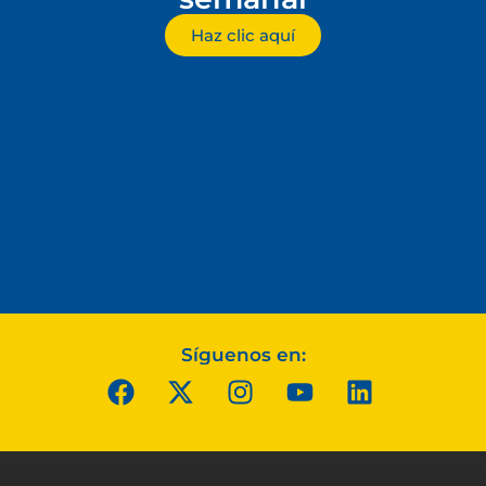
Haz clic aquí
Síguenos en: