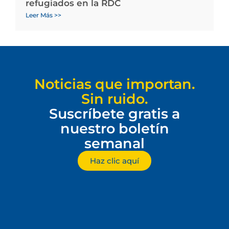
refugiados en la RDC
Leer Más >>
Noticias que importan.
Sin ruido.
Suscríbete gratis a
nuestro boletín
semanal
Haz clic aquí