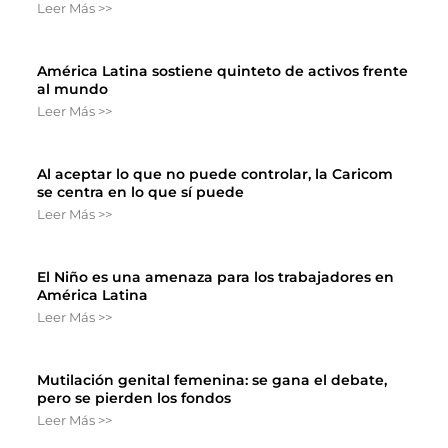
Leer Más >>
América Latina sostiene quinteto de activos frente
al mundo
Leer Más >>
Al aceptar lo que no puede controlar, la Caricom
se centra en lo que sí puede
Leer Más >>
El Niño es una amenaza para los trabajadores en
América Latina
Leer Más >>
Mutilación genital femenina: se gana el debate,
pero se pierden los fondos
Leer Más >>