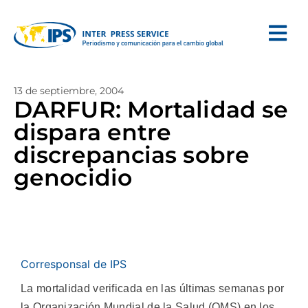
13 de septiembre, 2004
DARFUR: Mortalidad se
dispara entre
discrepancias sobre
genocidio
Corresponsal de IPS
La mortalidad verificada en las últimas semanas por
la Organización Mundial de la Salud (OMS) en los