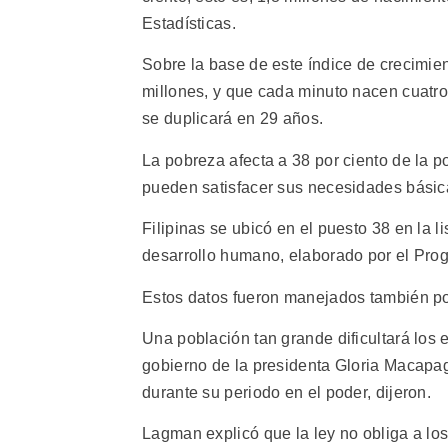
Estadísticas.
Sobre la base de este índice de crecimien
millones, y que cada minuto nacen cuatro 
se duplicará en 29 años.
La pobreza afecta a 38 por ciento de la po
pueden satisfacer sus necesidades básic
Filipinas se ubicó en el puesto 38 en la 
desarrollo humano, elaborado por el Pro
Estos datos fueron manejados también por
Una población tan grande dificultará los 
gobierno de la presidenta Gloria Macapag
durante su periodo en el poder, dijeron.
Lagman explicó que la ley no obliga a lo