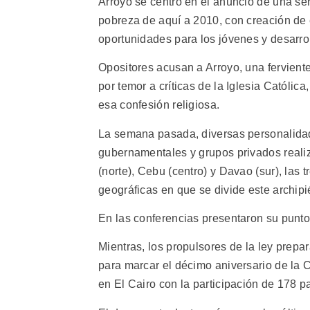
Arroyo se centró en el anuncio de una ser
pobreza de aquí a 2010, con creación de 
oportunidades para los jóvenes y desarro
Opositores acusan a Arroyo, una ferviente 
por temor a críticas de la Iglesia Católic
esa confesión religiosa.
La semana pasada, diversas personalidad
gubernamentales y grupos privados reali
(norte), Cebu (centro) y Davao (sur), las
geográficas en que se divide este archipi
En las conferencias presentaron su punto 
Mientras, los propulsores de la ley prep
para marcar el décimo aniversario de la 
en El Cairo con la participación de 178 paí