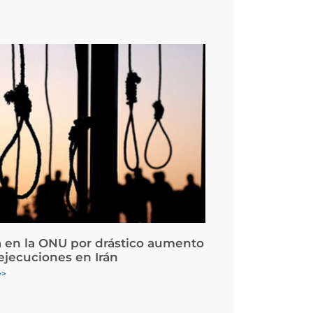
 en la ONU por drástico aumento
 ejecuciones en Irán
>>