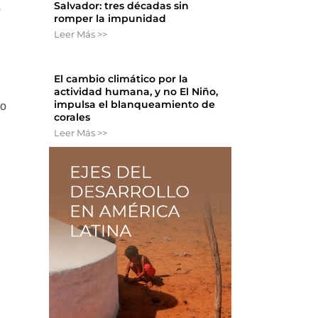
Salvador: tres décadas sin
o
romper la impunidad
Leer Más >>
El cambio climático por la
actividad humana, y no El Niño,
impulsa el blanqueamiento de
vo
corales
Leer Más >>
o