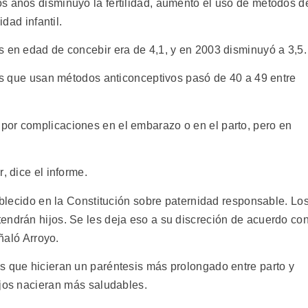
s años disminuyó la fertilidad, aumentó el uso de métodos d
idad infantil.
s en edad de concebir era de 4,1, y en 2003 disminuyó a 3,5.
nas que usan métodos anticonceptivos pasó de 40 a 49 entre
por complicaciones en el embarazo o en el parto, pero en
, dice el informe.
tablecido en la Constitución sobre paternidad responsable. Lo
endrán hijos. Se les deja eso a su discreción de acuerdo co
eñaló Arroyo.
s que hicieran un paréntesis más prolongado entre parto y
jos nacieran más saludables.