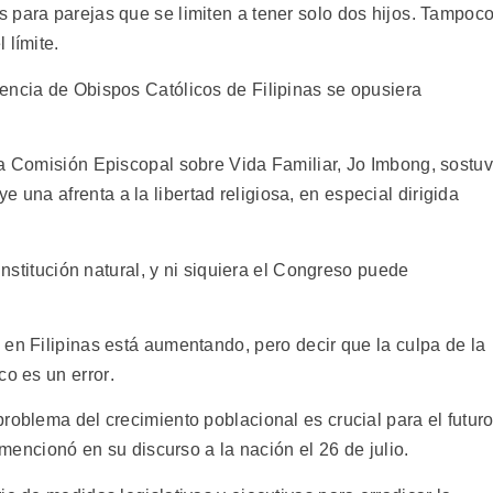
 para parejas que se limiten a tener solo dos hijos. Tampoc
 límite.
encia de Obispos Católicos de Filipinas se opusiera
la Comisión Episcopal sobre Vida Familiar, Jo Imbong, sostu
uye una afrenta a la libertad religiosa, en especial dirigida
 institución natural, y ni siquiera el Congreso puede
en Filipinas está aumentando, pero decir que la culpa de la
o es un error.
roblema del crecimiento poblacional es crucial para el futur
o mencionó en su discurso a la nación el 26 de julio.