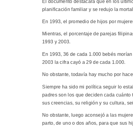
El documento destacará que en los último
planificación familiar y se redujo la mortal
En 1993, el promedio de hijos por mujere
Mientras, el porcentaje de parejas filipi
1993 y 2003.
En 1993, 36 de cada 1.000 bebés morían 
2003 la cifra cayó a 29 de cada 1.000.
No obstante, todavía hay mucho por hacer
Siempre ha sido mi política seguir lo es
padres son los que deciden cada cuánto t
sus creencias, su religión y su cultura, s
No obstante, luego aconsejó a las mujere
parto, de uno o dos años, para que sus hi