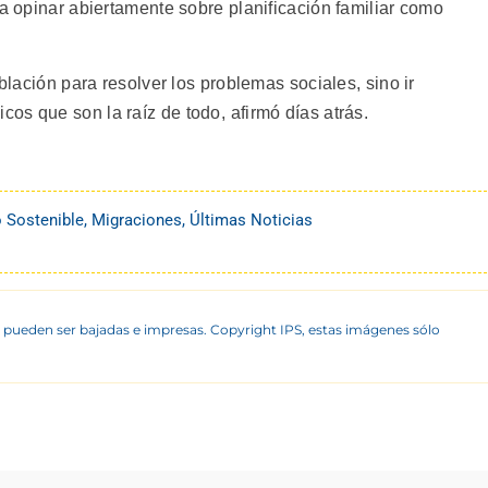
 a opinar abiertamente sobre planificación familiar como
oblación para resolver los problemas sociales, sino ir
s que son la raíz de todo, afirmó días atrás.
o Sostenible
,
Migraciones
,
Últimas Noticias
 pueden ser bajadas e impresas. Copyright IPS, estas imágenes sólo