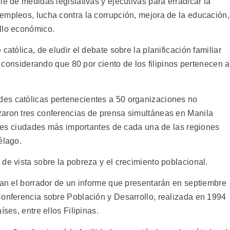
ie de medidas legislativas y ejecutivas para erradicar la
empleos, lucha contra la corrupción, mejora de la educación,
llo económico.
católica, de eludir el debate sobre la planificación familiar
a, considerando que 80 por ciento de los filipinos pertenecen a
es católicas pertenecientes a 50 organizaciones no
zaron tres conferencias de prensa simultáneas en Manila
 tres ciudades más importantes de cada una de las regiones
élago.
de vista sobre la pobreza y el crecimiento poblacional.
aran el borrador de un informe que presentarán en septiembre
Conferencia sobre Población y Desarrollo, realizada en 1994
ses, entre ellos Filipinas.