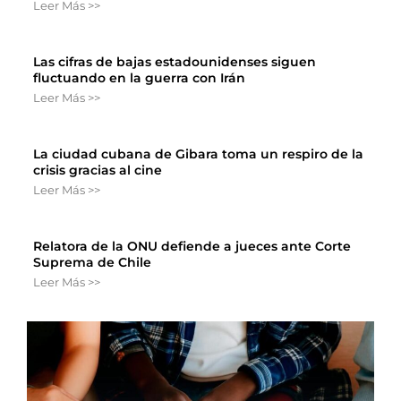
Leer Más >>
Las cifras de bajas estadounidenses siguen
fluctuando en la guerra con Irán
Leer Más >>
La ciudad cubana de Gibara toma un respiro de la
crisis gracias al cine
Leer Más >>
Relatora de la ONU defiende a jueces ante Corte
Suprema de Chile
Leer Más >>