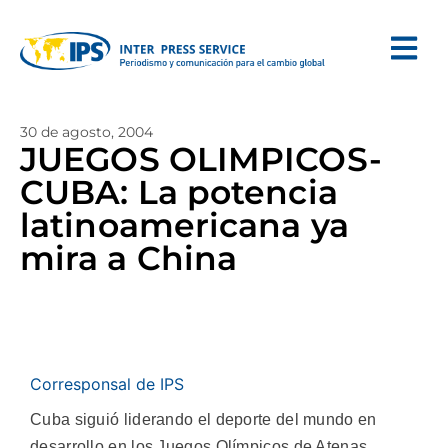
30 de agosto, 2004
JUEGOS OLIMPICOS-
CUBA: La potencia
latinoamericana ya
mira a China
Corresponsal de IPS
Cuba siguió liderando el deporte del mundo en
desarrollo en los Juegos Olímpicos de Atenas,