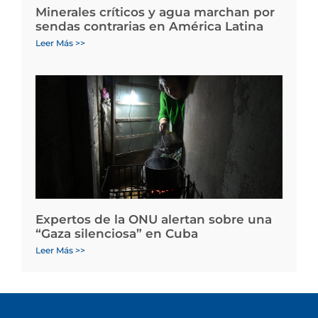
Minerales críticos y agua marchan por
sendas contrarias en América Latina
Leer Más >>
Expertos de la ONU alertan sobre una
“Gaza silenciosa” en Cuba
Leer Más >>